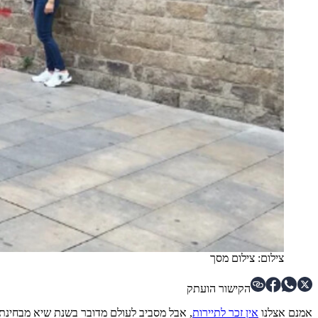
צילום: צילום מסך
הקישור הועתק
אמנם אצלנו
אין זכר לתיירות
, אבל מסביב לעולם מדובר בשנת שיא מבחינת