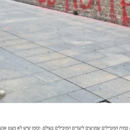
 כמות המטיילים שמגיעים ליעדים המובילים בעולם. ובזמן שיש לא מעט אנ