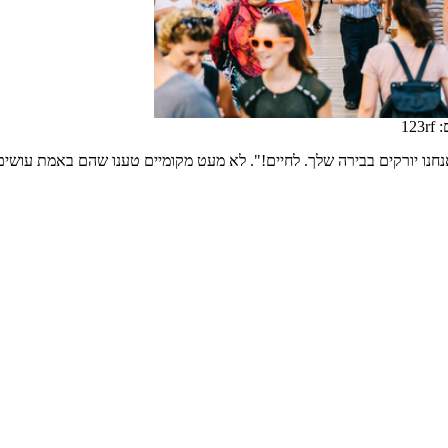
123
חנו יורקים בבירה שלך. לחיים!". לא מעט מקומיים טענו שהם באמת עושים 