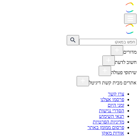
מדורים
חשוב לדעת
שיתופי פעולה
אתרים מבית קשת דיגיטל
צרו קשר
פרסמו אצלנו
זמני היום
הסדרי נגישות
תנאי השימוש
מדיניות הפרטיות
פרסום ממומן באתר
אודות מאקו