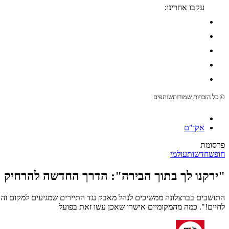
עקבו אחרינו:
© כל הזכויות שמורות
שותפים
אקו"ם
פרסומת
חופש
חדשות
עולמי
"ירקנו לך בתוך הבירה": הדרך החדשה להרחיק ת
התושבים בברצלונה ממשיכים לנהל מאבק נגד התיירים שמגיעים למקום והופ
לחיים!". כמה מהמקומיים אישרו שאכן עשו זאת בפועל