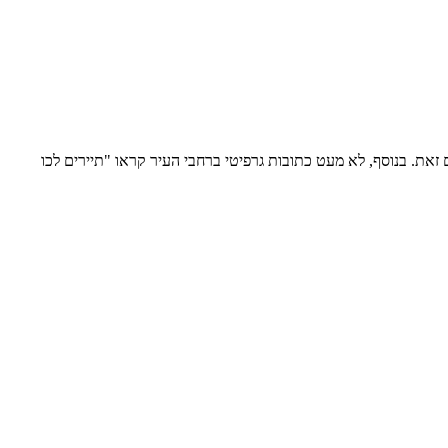
זאת. בנוסף, לא מעט כתובות גרפיטי ברחבי העיר קראו "תיירים לכו