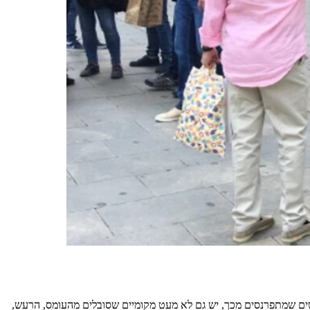
שים שמתפרנסים מכך, יש גם לא מעט מקומיים שסובלים מהעומס, הרעש,