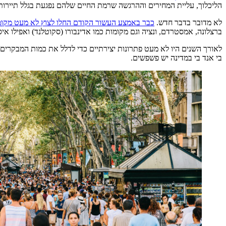
הליכלוך, עליית המחירים וההרגשה שרמת החיים שלהם נפגעת בגלל תיירות
לא מדובר בדבר חדש.
כבר באמצע העשור הקודם החלו לצוץ לא מעט מקומ
ברצלונה, אמסטרדם, ונציה וגם מקומות כמו אדינבורו (סקוטלנד) ואפילו איס
לאורך השנים היו לא מעט פתרונות יצירתיים כדי לדלל את כמות המבקרים
בי אנד בי במדינה יש פשפשים.