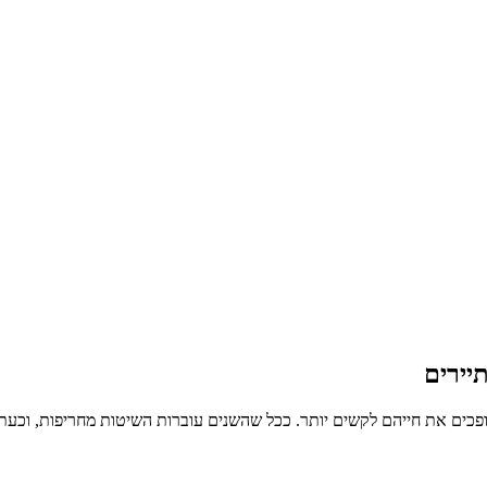
יירים
כים את חייהם לקשים יותר. ככל שהשנים עוברות השיטות מחריפות, וכעת הח