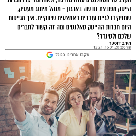
הייטק משבצת חדשה בארגון – מנהל מיתוג מעסיק,
שתפקידו לגייס עובדים באמצעים שיווקיים. איך מגייסות
היום חברות ההייטק טאלנטים ומה זה קשור לחברים
שלכם ולטינדר?
מירב דוסטר
פורסם:
16.01.20, 13:21
עקבו אחרינו בגוגל