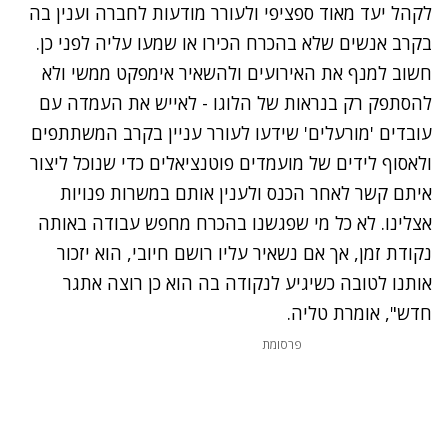
לקהל יעד מאוד ספציפי ולעורר מודעות לחברה וענין בה
בקרב אנשים שלא בהכרח הכירו או שמעו עליה לפני כן.
חשוב למנף את האירועים ולהשאיר אימפקט ממשי ולא
להסתפק רק בנראות של הלוגו - לאייש את העמדה עם
עובדים 'מורעלים' שידעו לעורר עניין בקרב המשתתפים
ולאסוף לידים של מועמדים פוטנציאלים כדי שנוכל ליצור
איתם קשר לאחר הכנס ולענין אותם במשרות פנויות
אצלינו. לא כל מי שפגשנו בהכרח מחפש עבודה באותה
נקודת זמן, אך אם נשאיר עליו רושם חיובי, הוא יזכור
אותנו לטובה כשיגיע לנקודה בה הוא כן רוצה אתגר
חדש", אומרת טליה.
פרסומת