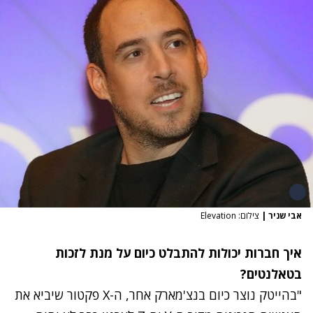
אבי שניר
|
צילום: Elevation
איך חברות יכולות להתבלט כיום על מנת לזכות
בטאלנטים?
"בהייטק נוצר כיום בנצ'מארק אחר, ה-X
פקטור שיביא את