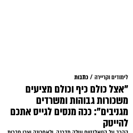
לימודים וקריירה
כתבות
"אצל כולם כיף וכולם מציעים
משכורות גבוהות ומשרדים
מגניבים": ככה מנסים לגייס אתכם
להייטק
הקרב על הטאלנטים עולה מדרגה, ולאחרונה יצרו חברות