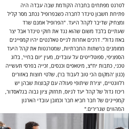
לטרגט מפתחים בחברה הקודמת שבה עבדה היה
פתיחת חשבון טינדר לחברה כשבפרופיל נכתב מסר קליל
ומצחיק שדיבר לקהל היעד. "הפרופיל אמנם שרד
שעתיים בלבד משום שהוא נגד את חוקי טינדר אבל יצר
באזז גדול". דרכים אחרות לגייס טאלנטים יהיו קמפיינים
ממומנים ברשתות החברתיות, שמטרגטות את קהל היעד
הספציפי, ספוטלייטים על עובדים, מעין 'יום בחיי', בלוג
טכני, כתבות יח"צ, מיטאפים וכנסים, זכייה בפרסי תעשייה
(כגון 'המקום הכי טוב לעבוד בו'), שלטי חוצות באזורים
רלוונטיים, יצירת שיתופי פעולה עם קבוצות שבהן יש
ריכוז גדול של קהל יעד לגיוס, תחזוק ציון גבוה בגלאסדור,
קמפיינים של חבר חביא חבר וכמובן עובדי הארגון
המהווים שגרירים."