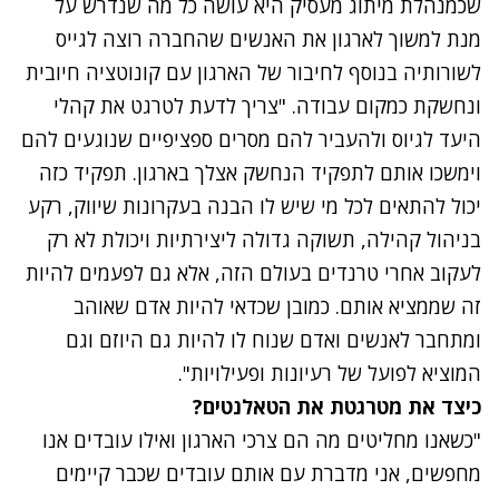
שכמנהלת מיתוג מעסיק היא עושה כל מה שנדרש על
מנת למשוך לארגון את האנשים שהחברה רוצה לגייס
לשורותיה בנוסף לחיבור של הארגון עם קונוטציה חיובית
ונחשקת כמקום עבודה. "צריך לדעת לטרגט את קהלי
היעד לגיוס ולהעביר להם מסרים ספציפיים שנוגעים להם
וימשכו אותם לתפקיד הנחשק אצלך בארגון. תפקיד כזה
יכול להתאים לכל מי שיש לו הבנה בעקרונות שיווק, רקע
בניהול קהילה, תשוקה גדולה ליצירתיות ויכולת לא רק
לעקוב אחרי טרנדים בעולם הזה, אלא גם לפעמים להיות
זה שממציא אותם. כמובן שכדאי להיות אדם שאוהב
ומתחבר לאנשים ואדם שנוח לו להיות גם היוזם וגם
המוציא לפועל של רעיונות ופעילויות".
כיצד את מטרגטת את הטאלנטים?
"כשאנו מחליטים מה הם צרכי הארגון ואילו עובדים אנו
מחפשים, אני מדברת עם אותם עובדים שכבר קיימים