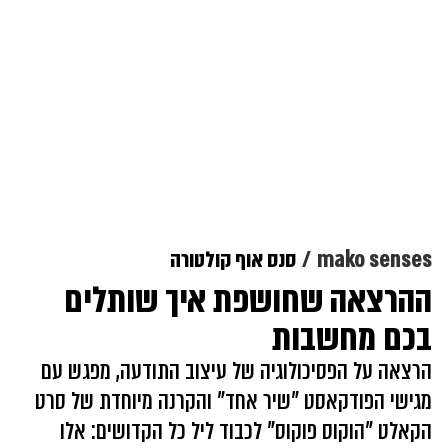
mako senses
סנס אוף קולטורה
ההרצאה שחושפת איך שותלים
בכם מחשבות
הרצאה על הפסיכולוגיה של עיצוב התודעה, מפגש עם
מגישי הפודקאסט "שיר אחד" והקרנה מיוחדת של סרט
הקאלט "הוקוס פוקוס" לכבוד ליל כל הקדושים: אלו