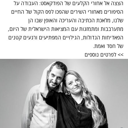
הצצה
אל
אחורי
הקלעים
של
הפודקאסט
:
העבודה
על
הסיפורים
מאחורי
השירים
שהפכו
לפס
הקול
של
החיים
שלנו
,
מלאכת
הכתיבה
והעריכה
והאופן
שבו
הן
מתערבבות
ומתמזגות
עם
המציאות
הישראלית
של
היום
,
הפאדיחות
הגדולות
,
הגילויים
המפתיעים
ורגעים
קטנים
של
חסד
ואמת
.
>>
לפרטים
נוספים