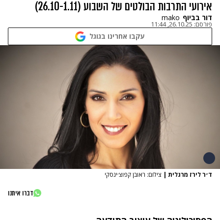
אירועי התרבות הבולטים של השבוע (26.10-1.11)
דור בביוף
mako
פורסם:
26.10.25, 11:44
עקבו אחרינו בגוגל
ד״ר לירז מרגלית
|
צילום: ראובן קפוצ׳ינסקי
דברו איתנו