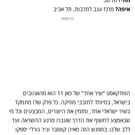
איפה
?
מרכז
ענב
לתרבות
,
תל
אביב
פרסומת
הפודקאסט
"שיר
אחד"
של
כאן
11
הוא
מהאהובים
בישראל
,
במיוחד
לחובבי
מוזיקה
.
כל
פרק
שלו
מתמקד
בשיר
ישראלי
אחד
,
ומזמין
את
היוצרים
,
המבצעים
וכל
מי
שבאמצע
לחשוף
את
הדרך
שעברו
מרגע
ההשראה
ועד
ללב
שלנו
.
במפגש
הזה
מאיה
קוסובר
וניר
גורלי
יספקו