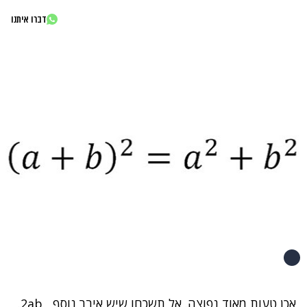
דברו איתנו
אכן טעות מאוד נפוצה. אל תשכחו שיש איבר נוסף , 2ab.