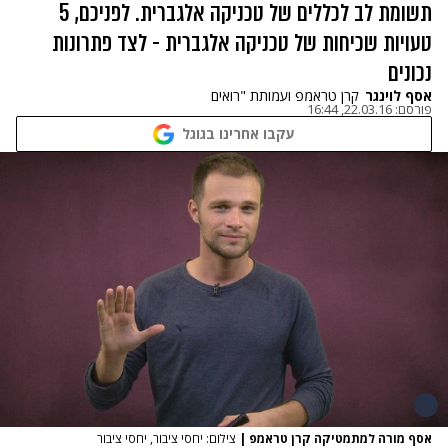
תשומת לב לכללים של טכניקה אלגברית. לפניכם, 5
טעויות שכיחות של טכניקה אלגברית - לצד פתרונות
נכונים
אסף לוינגר
קרן טראמפ ועמותת "רואים
פורסם:
22.03.16, 16:44
עקבו אחרינו בגוגל
אסף מורה למתמטיקה קרן טראמפ
|
צילום: יחסי ציבור, יחסי ציבור