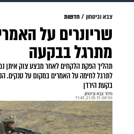
תרבות
צבא וביטחון
makoZ
צבא וביטחון
חדשות
גאווה
ויוה
משפט
תשעה חוד
מתרגל בבקעה
לתרגל לחימה על האמרים במקום על טנקים. הנ
בקעת הירדן
מדור צבא וביטחון
פורסם:
21.05.15, 11:42