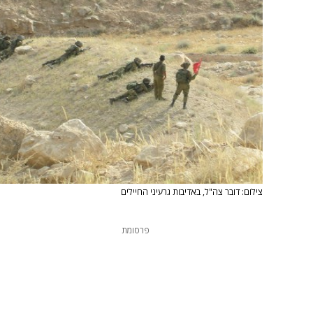
צילום: דובר צה"ל, באדיבות גרעיני החיילים
פרסומת