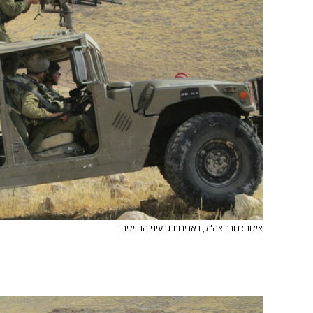
צילום: דובר צה"ל, באדיבות גרעיני החיילים