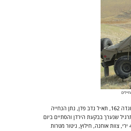
חיילים
פדן, נתן הנחייה
גיל שנערך בבקעת הירדן והסתיים ביום
ירי, צוות אוחנה, חילוץ, ניטור מטרות