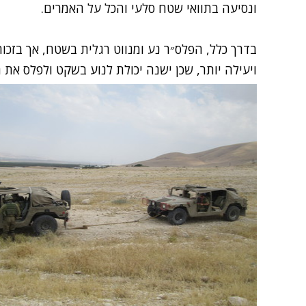
ונסיעה בתוואי שטח סלעי והכל על האמרים.
בדרך כלל, הפלס״ר נע ומנווט רגלית בשטח, אך בזכ
ויעילה יותר, שכן ישנה יכולת לנוע בשקט ולפלס את