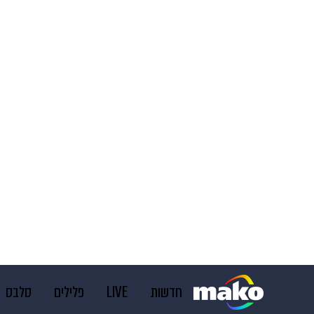
חדשות
LIVE
פלילים
סלבס