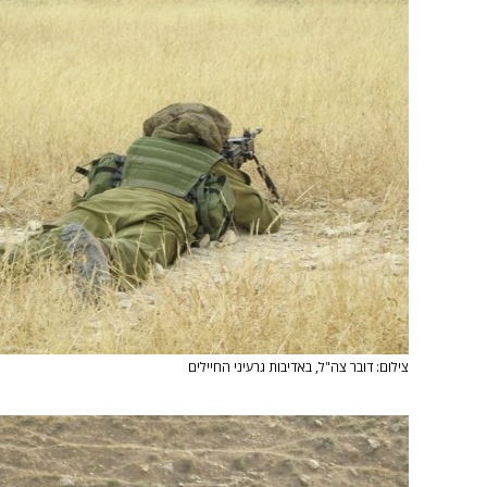
צילום: דובר צה"ל, באדיבות גרעיני החיילים