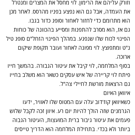
וזורק עליהם את הרימון. לוי מחסל את המצרים ומנטרל
את העמדה, אבל גם הוא נפצע בפניו מהרסס. לאחר מכן
הוא מתרומם כדי לחזור לאחור וסופג כדור בגבו.
גם אז, הוא מסרב להתפנות ומסייע בהכוונה של כוחות
הפינוי לכוח שלו שנפגע. במהלך הפינוי הזחל"ם סופג טיל
נ"ט ומתפוצץ. לוי מפונה לאחור ועובר תקופת שיקום
ארוכה.
בסוף המלחמה, לוי קיבל את עיטור הגבורה. בהמשך חייו
פיתח לוי קריירה של איש עסקים כשאר הוא משלב בחייו
גם הרצאות מורשת לחיילי צה"ל.
איוואן האיום
כשאיוואן קוז'דוב עלה עם המטוס שלו לאוויר, ידעו
הגרמנים שזה הולך להיות יום רע. איוון זכה לקבל שלוש
פעמים את עיטור גיבור ברית המועצות, העיטור הגבוה
ביותר ולא בכדי. בתחילת המלחמה הוא הדריך טייסים