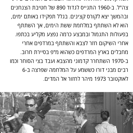
צה"ל. ב-1960 התגייס לגדוד 890 של
חטיבת הצנחנים
ובהמשך יצא
לקורס קצינים
. בגלל תפקידו באותם ימים,
הוא לא השתתף
במלחמת ששת הימים
, אך השתתף
בפעולות התגמול ובמבצע כרמה נפצע מקליע בכתפו.
אחרי השיקום חזר לצבא והשתתף במרדפים אחרי
מחבלים בארץ המרדפים כשהוא מ"פ בסיירת חרוב.
ב-1970 השתחרר קדמוני מהצבא ועבד בצי הסוחר וכמו
רבים מבני דורו כששמע על המלחמה שפרצה ב-6
לאוקטובר 1973 מיהר לחזור אל המדים.