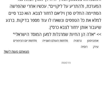
המערכת, ולהתריע על ליקויים". עכשיו אחרי שהפרשה
הסתיימה החליט סרן ויליאם לחזור לצבא. הוא כבר סיים
למלא את כל הטפסים ונשארו לו עוד מספר בדיקות. ברגע
שיעבור אותן יחזור לצבא כרס"ן.
>> "אלה הן החיות שמרגלות למען המוסד הישראלי"
אפגניסטן
גרמניה
מלחמת העולם השנייה
מלחמת יום הכיפורים
עירק
רוסיה
מצאתם טעות לשון?
פרסומת