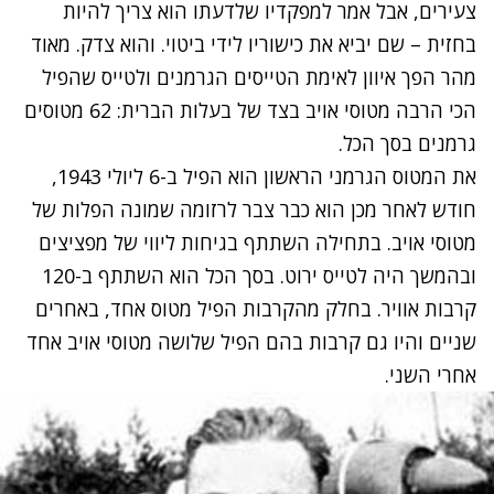
צעירים, אבל אמר למפקדיו שלדעתו הוא צריך להיות
בחזית – שם יביא את כישוריו לידי ביטוי. והוא צדק. מאוד
מהר הפך איוון לאימת הטייסים הגרמנים ולטייס שהפיל
הכי הרבה מטוסי אויב בצד של בעלות הברית: 62 מטוסים
גרמנים בסך הכל.
את המטוס הגרמני הראשון הוא הפיל ב-6 ליולי 1943,
חודש לאחר מכן הוא כבר צבר לרזומה שמונה הפלות של
מטוסי אויב. בתחילה השתתף בגיחות ליווי של מפציצים
ובהמשך היה לטייס ירוט. בסך הכל הוא השתתף ב-120
קרבות אוויר. בחלק מהקרבות הפיל מטוס אחד, באחרים
שניים והיו גם קרבות בהם הפיל שלושה מטוסי אויב אחד
אחרי השני.