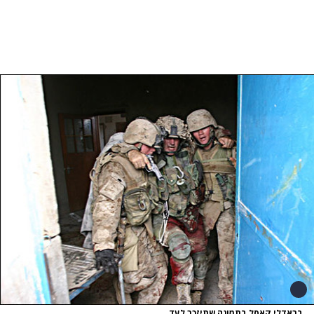
בראדלי קאסל בתמונה שתיזכר לעד