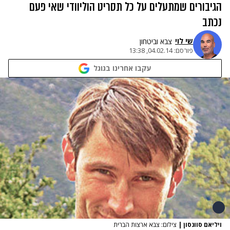
הגיבורים שמתעלים על כל תסריט הוליוודי שאי פעם
נכתב
שי לוי
צבא וביטחון
פורסם:
04.02.14, 13:38
עקבו אחרינו בגוגל
ויליאם סוונסון
|
צילום: צבא ארצות הברית