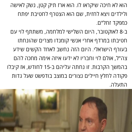
הוא לא חיכה שיקראו לו. הוא ארז תיק קטן, נשק לאישה
ולילדים ויצא לחזית, שם הוא הצטרף לחטיבת יפתח
כמפקד זחל"ם.
ב-8 לאוקטובר, היום השלישי למלחמה, משתתף לוי עם
חטיבתו במרדף אחרי אנשי קומנדו מצרים שהונחתו
בעורף הישראלי. היום הזה נחשב לאחד הקשים שידע
צה"ל, אולם לוי וחבריו לא ידעו איזה אימה מחכה להם
בהמשך הקרבות. זו נחתה עליהם ב-15 לחודש, אז קיבלו
פקודה לחלץ חיילים נצורים במוצב בודפשט שעל גדות
התעלה.