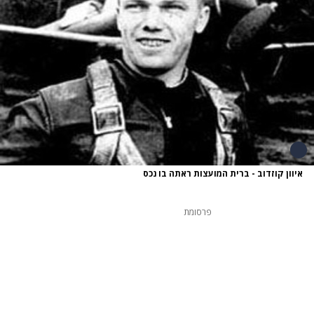
איוון קוזדוב - ברית המועצות ראתה בו נכס
פרסומת