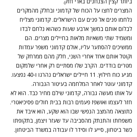
ביותר קצין הצנחנים בארי חזק.
המצרים לחצו על הכוח של קדמוני ובחלק מהמקרים
נלחמו פנים אל פנים עם הישראלים. קדמוני מצליח
לבלום אותם במשך ארבע שעות כשהוא נלחם לבדו
ומשמיד שתי משאיות מלאות בחיילים מצרים. הם
ממשיכים להסתער עליו, אולם קדמוני משפר עמדות
וקוטל אותם אחד אחרי השני, חלק מהם ממרחק של
מטרים בודדים. הקרב שלו מסתיים רק אחרי שלמקום
מגיע כוח חילוץ. 11 חיילים ישראלים נהרגו ו-40 נפצעו.
קדמוני עוטר לאחר המלחמה בעיטור הגבורה.
על אותו מעשה גבורה, קדמוני שילם מחיר כבד. הוא לא
חזר לעצמו ואושפז פעמים רבות בבית חולים פסיכיאטרי.
כתוצאה מהמצב הנפשי שבו הוא שקע, הוא איבד את
משפחתו והתנתק מהסביבה עד שעזר ויצמן, בתקופתו
כשר ביטחון, סייע לו וסידר לו עבודה במשרד הביטחון.