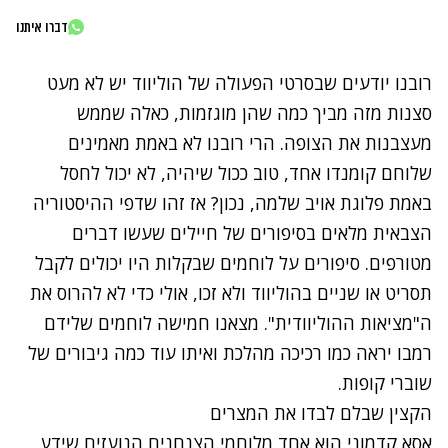
דברו איתנו
רובנו יודעים שבסרטי הפעולה של הוליווד יש לא מעט
סצנות מזה מביך כמה שהן מוגזמות, כאלה שממש
מעצבנות את הצופה. הרי רובנו לא באמת מאמינים
שלוחם קומנדו אחד, טוב ככול שיהיה, לא יכול לחסל
באמת פלוגת אויב שלמה, נכון? אז זהו שדפי ההיסטוריה
הצבאית מלאים בסיפורים של חיילים שעשו דברים
מטורפים. סיפורים על לוחמים שבקלות היו יכולים לקבל
תסריט או שניים בהוליווד ולא זכו, אולי כדי לא להרוס את
ה"מציאות ההוליוודית". מצאנו חמישה לוחמים שלידם
רמבו יראה כמו רכיכה מהלכת ואיתו עוד כמה גיבורים של
שוברי קופות.
הקצין שבלם לבדו את המצרים
אסא קדמוני הוא אחד מלוחמי הצנחנים הנועזים שידע