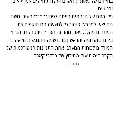
בחייהם של מאות עיראקים ועשרות חיילים אמריקאים
ובריטים.
משימתם של הנחתים הייתה לפרוץ למרכז העיר, משם
הם יצאו למבצעי טיהור כשלמעשה הם תוקפים את
המורדים מהגב. מאוד מהר זה הפך להיות הקרב הגדול
ביותר במלחמה והראשון בו נרשמה התנגשות מלאה בין
המורדים לכוחות המערב. אחת התמונות המפורסמות של
הקרב היה תיעוד החילוץ של ברדלי קאסל.
פרסומת