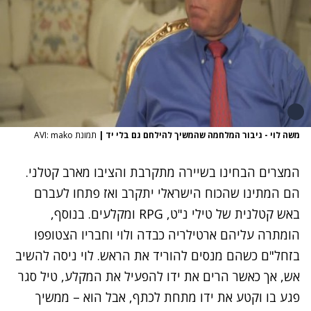
משה לוי - גיבור המלחמה שהמשיך להילחם גם בלי יד
|
תמונת AVI: mako
המצרים הבחינו בשיירה מתקרבת והציבו מארב קטלני.
הם המתינו שהכוח הישראלי יתקרב ואז פתחו לעברם
באש קטלנית של טילי נ"ט, RPG ומקלעים. בנוסף,
הומתרה עליהם ארטילריה כבדה ולוי וחבריו הצטופפו
בזחל"ם כשהם מנסים להוריד את הראש. לוי ניסה להשיב
אש, אך כאשר הרים את ידו להפעיל את המקלע, טיל סגר
פגע בו וקטע את ידו מתחת לכתף, אבל הוא – ממשיך