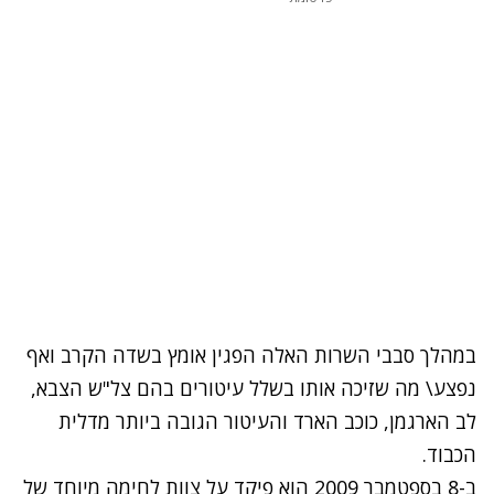
במהלך סבבי השרות האלה הפגין אומץ בשדה הקרב ואף
נפצע\ מה שזיכה אותו בשלל עיטורים בהם צל"ש הצבא,
לב הארגמן, כוכב הארד והעיטור הגובה ביותר מדלית
הכבוד.
ב-8 בספטמבר 2009 הוא פיקד על צוות לחימה מיוחד של