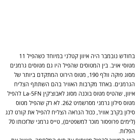
בחודש נובמבר היה איוון קטלני במיוחד כשהפיל 11
מטוסי אויב. בין המטוסים שהפיל היו גם מטוסים גרמנים
מסוג פוקה וולף 190, מטוס הירוט המתקדם ביותר של
הגרמנים. באחד מקרבות האוויר בהם השתתף הצליח
איוון, שהטיס מטוס בוכנה מסוג לאבוצ'קין La-5FN להפיל
מטוס סילון גרמני מסרשמיט 262. לא רק שהפיל מטוס
סילון בקרב אוויר, ככול הנראה הצליח להפיל את קורט לנג
(לימים פרופסור מוכר למשפטים), טייס גרמני שלזכותו 70
הפלות.