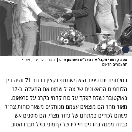
אסא קדמוני מקבל את הצל"ש משמעון פרס
|
צילום: סער יעקב, אוסף
התצלומים הלאומי
במלחמת יום כיפור הוא משתתף כקצין בגדוד 71 והיה בין
הלוחמים הראשונים של צה"ל שחצו את התעלה. ב-17
באוקטובר נשלח לפקד על כוח קדמי בקרב על סרפאום.
מאוד מהר הם מוצאים עצמם מנותקים משאר כוחות צה"ל
כשהם לכודים במתחם של גדוד מצרי. הם סופגים אש
כבדה ממנה נהרגים חייליו של קדמוני כולל חברו הטוב