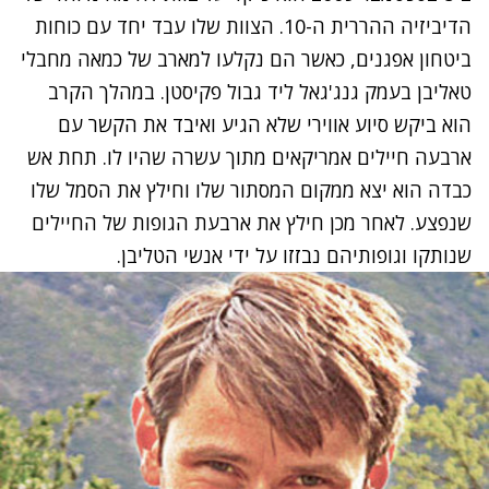
הדיביזיה ההררית ה-10. הצוות שלו עבד יחד עם כוחות
ביטחון אפגנים, כאשר הם נקלעו למארב של כמאה מחבלי
טאליבן בעמק גנג'גאל ליד גבול פקיסטן. במהלך הקרב
הוא ביקש סיוע אווירי שלא הגיע ואיבד את הקשר עם
ארבעה חיילים אמריקאים מתוך עשרה שהיו לו. תחת אש
כבדה הוא יצא ממקום המסתור שלו וחילץ את הסמל שלו
שנפצע. לאחר מכן חילץ את ארבעת הגופות של החיילים
שנותקו וגופותיהם נבזזו על ידי אנשי הטליבן.