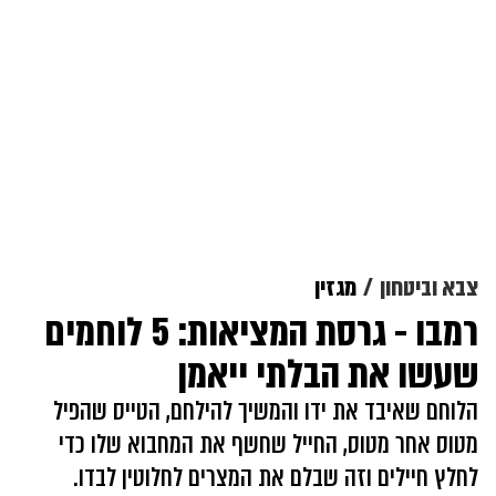
צבא וביטחון
מגזין
רמבו - גרסת המציאות: 5 לוחמים
שעשו את הבלתי ייאמן
הלוחם שאיבד את ידו והמשיך להילחם, הטייס שהפיל
מטוס אחר מטוס, החייל שחשף את המחבוא שלו כדי
לחלץ חיילים וזה שבלם את המצרים לחלוטין לבדו.