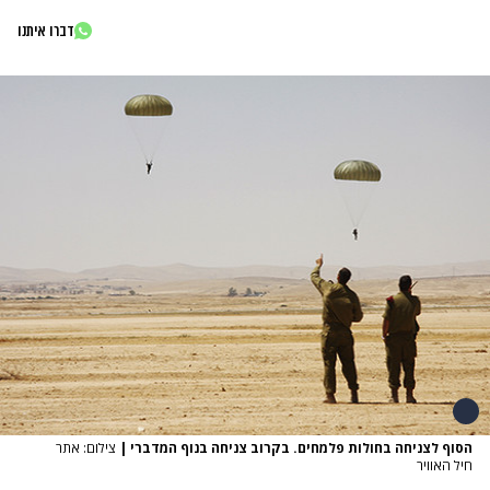
דברו איתנו
הסוף לצניחה בחולות פלמחים. בקרוב צניחה בנוף המדברי
|
צילום: אתר
חיל האוויר