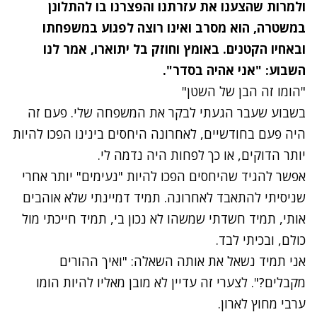
ולמרות שהצענו את עזרתנו והפצרנו בו להתלונן
במשטרה, הוא מסרב ואינו רוצה לפגוע במשפחתו
ובאחיו הקטנים. באומץ וחוזק בל יתוארו, אמר לנו
השבוע: "אני אהיה בסדר".
"הומו זה הבן של השטן"
בשבוע שעבר הגעתי לבקר את המשפחה שלי. פעם זה
היה פעם בחודשיים, לאחרונה היחסים בינינו הפכו להיות
יותר הדוקים, או כך לפחות היה נדמה לי.
אפשר להגיד שהיחסים הפכו להיות "נעימים" יותר אחרי
שניסיתי להתאבד לאחרונה. תמיד דמיינתי שלא אוהבים
אותי, תמיד חשדתי שמשהו לא נכון בי, תמיד חייכתי מול
כולם, ובכיתי לבד.
אני תמיד נשאל את אותה השאלה: "ואיך ההורים
מקבלים?". לצערי זה עדיין לא מובן מאליו להיות הומו
ערבי מחוץ לארון.