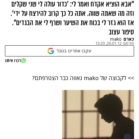
"אבא הוציא אקדח ואמר לי: 'כדור עולה לי שני שקלים
וזה מה שאתה שווה. אתה כל כך קרוב להירצח על ידי'.
אז הוא גזר לי בכוח את השיער ושרף לי את הבגדים".
סיפור עצוב
כארם
mako
פורסם:
26.01.12, 13:20
עקבו אחרינו בגוגל
דברו איתנו
>> לקבוצה של mako גאווה כבר הצטרפתם?