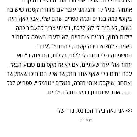
ואז עזבתי לתל אביב. אני זוכר את זה כאילו זה קרה
אתמול, בגיל 17 וחצי אני עובר עם מזוודה קטנה שיש בה
בקושי כמה בגדים וכמה ספרים שהם שלי, אבל לאן? היה
גשום, לא היה לי לאן ללכת, והייתי צריך להעביר כמה
לילות בחוץ, בגנים ציבוריים, לא ידעתי מאיפה להתחיל
באמת - למצוא דירה קטנה, להתחיל לעבוד.
המשפחה שלי נתנה לי ללכת בקלות, הם צחקו "הוא
יחזור אולי עוד שעתיים, אם לא אז מקסימום שבוע הבא".
עברו ימים בלי שאף אחד התקשר אלי. הם חיכו שאתקשר
ואתחנן שיקבלו אותי חזרה, בנאדם "נורמלי", סטרייט לכל
דבר, אחד שיתחתן ויביא חמולת ילדים.
>> אני גאה בילד הטרנסג'נדר שלי
פרסומת