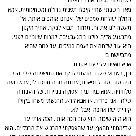
לא יכולתי לעצור את הדמעות.
מאז, חשבתי שחיי קיבלו תפנית גדולה ומשמעותית. אמא
החלה שולחת סמסים של "אנחנו אוהבים אותך, אל
תעשה לנו את זה, תחזור, תבוא לבקר, אחיך הקטן
מתגעגע אליך, כולנו מתגעגעים". למרות שיומיים לפני,
היא עוד שלחה את זעמה במילים, עד כמה שהיא
מתביישת בי.
אבא מאיים עליי עם אקדח
וכן, בשבוע שעבר הגעתי לבקר את המשפחה שלי. הכל
היה טוב, טוב לתפארת, ארוחה חמה מחכה לי, אבא רואה
טלוויזיה, אמא כמו תמיד עסוקה בניירות של העבודה
שלה, ואני בחדר. אז אבא קרא, הרגשתי משהו בקולו,
קיוויתי שזו אהבה, אבל, לא.
הוא היה שיכור, הוא שוב הכה אותי. הכה אותי עד
שדיממתי מהאף, עד שהפסקתי להרגיש את הרגליים, הוא