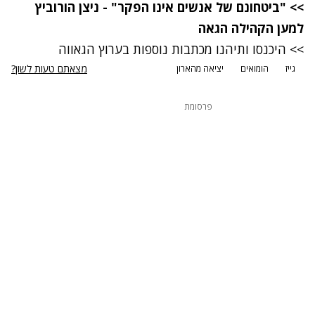
>> "ביטחונם של אנשים אינו הפקר" - ניצן הורוביץ
למען הקהילה הגאה
>> היכנסו ותיהנו מכתבות נוספות בערוץ הגאווה
מצאתם טעות לשון?
גייז
הומואים
יציאה מהארון
פרסומת