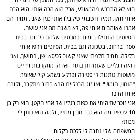
הוא לא התרגש מהמאורע, אבל הוא הכה אותי. הוא הכה
אותי חזק. תמיד חשבתי שיקבלו אותי כמו שאני, תמיד הם
אמרו שאוהבים אותי פה, לא משנה מה אני עושה.
הסיוטים התחילו בימים. במבטים שלהם כל יום, בבית
ספר, ברחוב, בשכונה וגם בבית. הסיוטים רדפו אותי
בלילה. תמיד חלמתי שאני קשור לכיסא ישן, בחושך, ואני
רואה רגליים שעומדות בתור, ואז הן מתקרבות וידיים
מושטות נותנות לי סטירה וברקע נשמע קול שאומר:
"הומו!, הומו!!". ואז זוג הרגליים הבא בתור מתקרב, וקורה
אותו הדבר.
אני זוכר שזיהיתי את כפות רגליו של אחי הקטן. הוא רק בן
10 עכשיו. מה הוא כבר מבין מחייו, ולמה הוא נותן לי
מכות?
המשפחה שלי נתנה לי ללכת בקלות