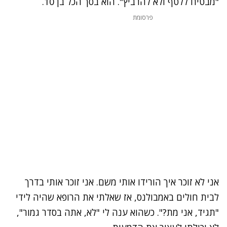
"מבטיח ללטף ולא להרביץ". הוא בסך הכל בן 10.
פרסומת
אני לא זוכר איך הורידו אותי משם. אני זוכר אותי בדרך
לבית חולים באמבולנס, אז שאלתי את הרופא שהיה לידי
"תגיד, אני מת?". כשהוא ענה לי "לא, אתה בסדר גמור",