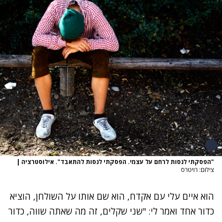
"הפסקתי לנסות לרחם על עצמי. הפסקתי לנסות להתאבד". אילוסטרציה
|
צילום: רויטרס
הוא איים עלי עם אקדח, הוא שם אותו על השולחן, הוציא
כדור אחד ואמר לי: "שני שקלים, זה מה שאתה שווה, כדור