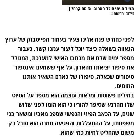
תמיד הייתי הילד האהוב. אז מה קרה?
|
צילום: חדשות2
לפני כחודש פנה אלינו צעיר
בעמוד הפייסבוק של ערוץ
הגאווה
בשאלה כיצד יוכל ליצור עמנו קשר. כעבור
מספר ימים שלח את מכתבו האישי למערכת, המגולל
את סיפור יציאתו מהארון. על אף ששמענו אינספור
סיפורים שכאלה, סיפורו של כארם השאיר אותנו
המומים.
במילים פשוטות ומלאות עוצמה הוא מספר על הסיוט
שלו מהרגע שסיפר להוריו כי הוא הומו לפני שלוש
שנים, על הכאב הפיזי והנפשי שספג מאביו ומשאר בני
משפחתו, על ההתעללות והפגיעה ממנה הוא סובל רק
משום שהחליט לחיות כמי שהוא.