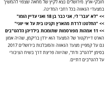
חובקי-ארץ. מירושלים נצא לקיץ של מחאה שצפוי להמשיך
במצעדי הגאווה בכל רחבי המדינה.
>> "לא 'עבר' לי, אני כבר בן 18 ואני עדיין הומו"
>> "החלטנו לרדת מהארץ וקנינו בית על אי יווני"
>> 11 אמהות מפורסמות שתומכות בילדיהן הלהט"בים
הארט דיירקטור של המצעד הוא ירדן בריקמן, שהיה אמון
גם על קמפיין מצעד הגאווה והסובלנות בירושלים 2017
בסימן "להט"ב ודת", שהיווה פריצת דרך בשיח הציבורי
על להט"בים דתיים.