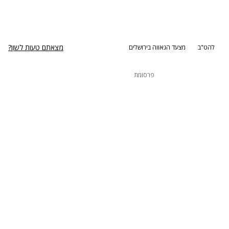
מצאתם טעות לשון?
להט"ב
מצעד הגאווה בירושלים
פרסומת