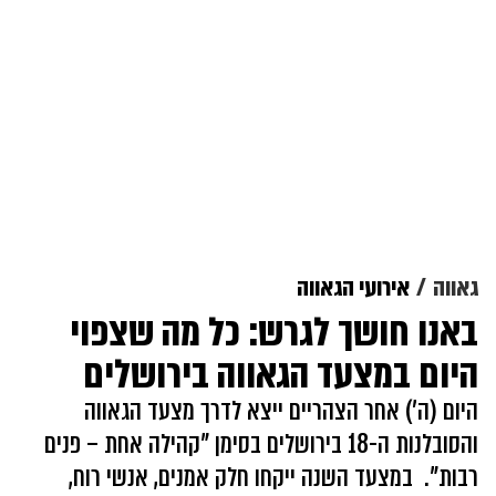
גאווה
אירועי הגאווה
באנו חושך לגרש: כל מה שצפוי
היום במצעד הגאווה בירושלים
היום (ה') אחר הצהריים ייצא לדרך מצעד הגאווה
והסובלנות ה-18 בירושלים בסימן "קהילה אחת – פנים
רבות". במצעד השנה ייקחו חלק אמנים, אנשי רוח,