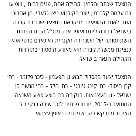
המצעד שכתב והלחין "קהילה אחת, פנים רבות", ויופיעו
גם עלמה קלברמן, יוצר הקולנוע ניצן גלעדי, חן אהרוני
ועוד. לאחר המופעים יזניקו את המצעד שגרירת קנדה
בישראל דבורה ליונס ועופר ארז, מנכ"ל הבית הפתוח.
השתתפותה של השגרירה הקנדית לא כאדם פרטי אלא
כנציגת ממשלת קנדה היא מאורע היסטורי בתולדות
הקהילה הגאה בישראל.
המצעד יצעד במסלול הבא: גן הפעמון - כיכר פלומר - רח'
קרן היסוד- רח' קינג ג'ורג' – רח' הלל – רח' מנשה בן
ישראל - גן העצמאות. בנקודה בה בוצע פשע השנאה
המתועב ב-2015, יונחו פרחים לזכר שירה בנקי ז"ל.
הציבור מתבקש להביא פרחים באופן עצמאי.