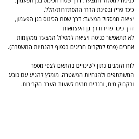
כניסה למסלול המצעד: דרך שטח הכינוס בגן הפעמון,
כיכר פריז ובפינת הרח' ההסתדרות/הלל.
יציאה ממסלול המצעד: דרך שטח הכינוס בגן הפעמון,
דרך כיכר פריז ודרך גן העצמאות.
לא תתאפשר כניסה ויציאה למסלול המצעד ממקומות
אחרים (פרט למקרים חריגים בכפוף להנחיות המשטרה).
לוח הזמנים נתון לשינויים בהתאם לצפי מספר
המשתתפים ולהנחיות המשטרה. מומלץ להגיע עם כובע
ובקבוק מים, ובגדים חמים לשעות הערב הקרירות.