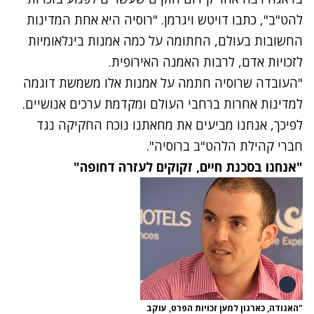
להט"ב", כתבו דויטש ויגרמן. "רוסיה היא אחת המדינות
החשובות בעולם, החתומה על כמה אמנות בינלאומיות
לזכויות אדם, לרבות האמנה האירופית.
"העובדה שרוסיה חתמה על אמנות אלו משמשת דוגמה
למדינות אחרות ברחבי העולם ומקדמת ערכים אנושיים.
לפיכך, אנחנו מביעים את מחאתנו נוכח החקיקה נגד
חברי קהילת הלהט"ב ברוסיה".
"אנחנו בסכנת חיים, זקוקים לעזרה דחופה"
"האגודה, כארגון למען זכויות הפרט, עוקב