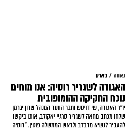
גאווה
בארץ
האגודה לשגריר רוסיה: אנו מוחים
נוכח החקיקה ההומופובית
יו"ר האגודה, שי דויטש וחבר הוועד המנהל שרון יגרמן
שלחו מכתב מחאה לשגריר סרגיי יאקולב, אותו ביקשו
להעביר לנשיא מדבדב ולראש הממשלה פוטין. "רוסיה