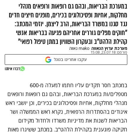
במערכת הבריאות, ובהם גם רופאות ורופאים מנהלי
מחלקות, אחיות ופסיכולוגים בכירים, מופנים חיצים חדים
נגד סגנו במשרד הבריאות, הרב ליצמן. יוזמי המכתב:
"חוקים מפלים גוררים אחריהם פגיעה בבריאות אנשי
קהילת הלהט"ב ובעקרון השוויון במתן טיפול רפואי"
מערכת ערוץ הגאווה
mako גאווה
פורסם:
23.07.18, 15:08
עקבו אחרינו בגוגל
נתקלנו בבעיה
דברו איתנו
נסה שוב
במכתב חסר תקדים עליו חתמו למעלה מ-600
מטפלים/ות במערכת הבריאות, ובהם גם רופאות ורופאים
מנהלי מחלקות, אחיות ופסיכולוגים בכירים, וכן יושבי ראש
איגודים בהסתדרות הרפואית, נקרא ראש הממשלה ושר
הבריאות לשנות את מדיניות משרדו ולחדול מקידום
חקיקה פוגענית בקהילת הלהט"ב. במכתב ששיגרו מאות