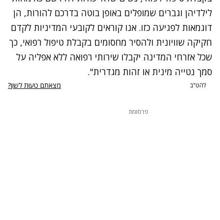
לילדיהן וגברים שמופלים באופן בוטה בדרכם להורות, הן
דוגמאות לפגיעה כזו. אנו קוראים לקובעי המדיניות לקדם
חקיקה שוויונית ולהסיר מחסומים בקבלת טיפול רפואי, כך
שכל אזרחי המדינה יקבלו שירותי רפואה ללא אפליה על
סמך נטייה מינית או זהות מגדרית".
נתקלנו בבעיה
מצאתם טעות לשון?
להט"ב
נסה שוב
פרסומת