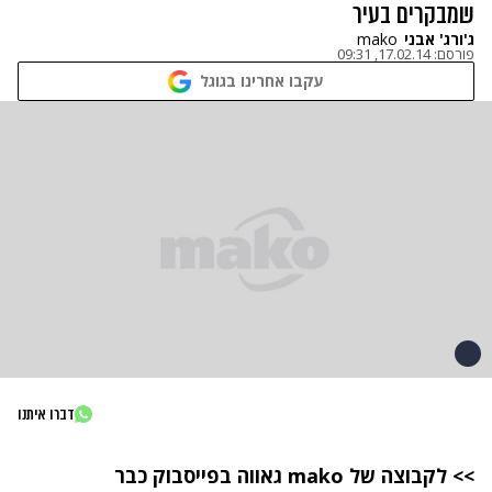
שמבקרים בעיר
ג'ורג' אבני
mako
פורסם:
17.02.14, 09:31
עקבו אחרינו בגוגל
דברו איתנו
>> לקבוצה של
mako
גאווה בפייסבוק כבר