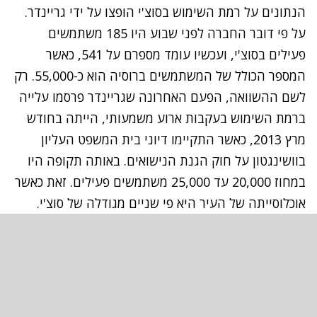
הנתונים על רמת השימוש בסוצ'י הופצו על ידי גריינדר.
על פי דובר החברה לפני שבוע היו 185 משתמשים
פעילים בסוצ'י, ועכשיו עומד מספרם על 541, כאשר
המספר הכולל של המשתמשים ברוסיה הוא כ-55,000. רק
לשם ההשוואה, הפעם האחרונה שגריינדר פרסמו עלייה
ברמת השימוש בעקבות ארוע משמעותי, הייתה בחודש
מרץ 2013, כאשר התקיימו דיוני בית המשפט העליון
בוושינגטון על חוק הגנת הנישואים. באותה תקופה היו
במחוז 20,000 עד 25,000 משתמשים פעילים. זאת כאשר
אוכלוסייתה של העיר היא פי שניים מגודלה של סוצ'י.