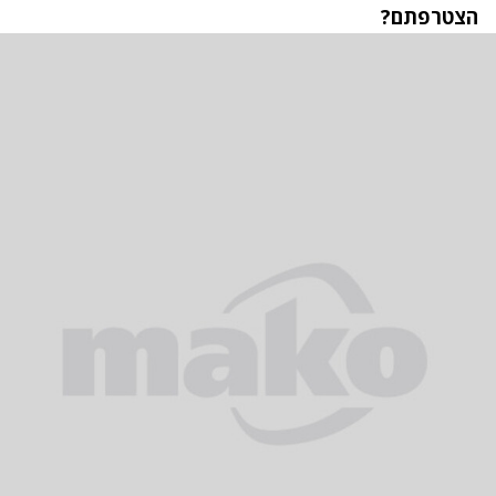
הצטרפתם?