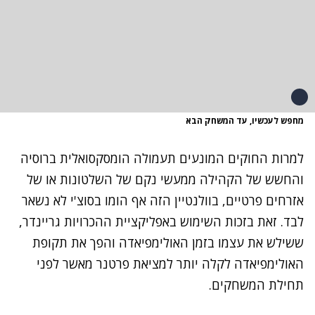
מחפש לעכשיו, עד המשחק הבא
למרות החוקים המונעים תעמולה הומסקסואלית ברוסיה
והחשש של הקהילה ממעשי נקם של השלטונות או של
אזרחים פרטיים, בוולנטיין הזה אף הומו בסוצ'י לא נשאר
לבד.
זאת בזכות השימוש באפליקציית ההכרויות גריינדר,
ששילש את עצמו בזמן האולימפיאדה והפך את תקופת
האולימפיאדה לקלה יותר למציאת פרטנר מאשר לפני
תחילת המשחקים.