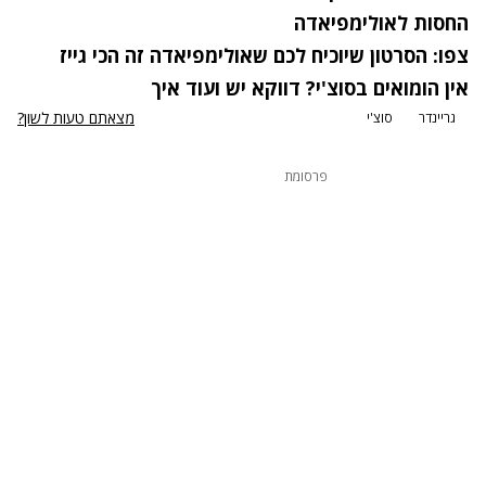
החסות לאולימפיאדה
צפו: הסרטון שיוכיח לכם שאולימפיאדה זה הכי גייז
אין הומואים בסוצ'י? דווקא יש ועוד איך
מצאתם טעות לשון?
גריינדר
סוצ'י
פרסומת