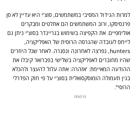
למרות הגידול המסיבי במשתמשים, סוצ'י היא עדיין לא סן
פרנסיסקו, ורוב המשתמשים הם אתלטים ומבקרים
אולימפיים.
את הקפיצה בשימוש בגריינדר בסוצ'י ניתן גם
לייחס לעובדה שהגרסה הרוסית של האפליקציה,
hunters,
נפרצה לאחרונה ונסגרה
. לאחר שכל היוזרים
שהיו מחוברים לאפליקציה בשלישי בפברואר קיבלו את
ההודעה המאיימת: 'אזהרה: אתה עלול להעצר ולהכלא
בגין תעמולה הומוסקסואלית בסוצ'י על פי חוק הפדרלי
הרוסי".
פרסומת