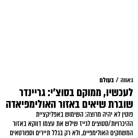
גאווה
בעולם
לעכשיו, ממוקם בסוצ'י: גריינדר
שוברת שיאים באזור האולימפיאדה
פוטין לא יהיה מרוצה: השימוש באפליקציית
ההיכרויות/סטוצים לגייז שילש את עצמו דווקא באזור
המשחקים האולימפיים, ולא רק בגלל תיירים וספורטאים