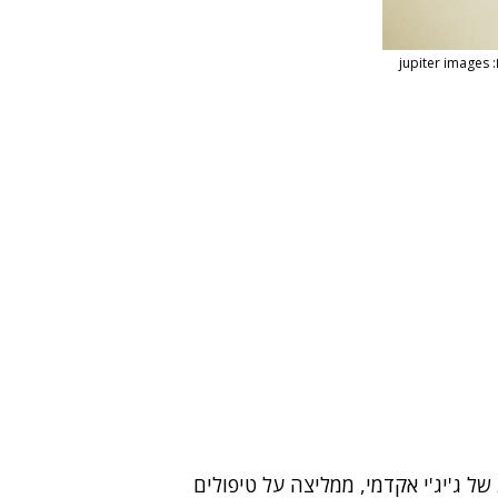
jupit
ל ג'יג'י אקדמי, ממליצה על טיפולים