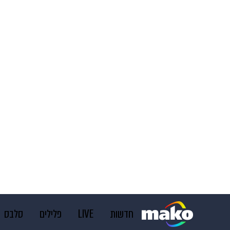
חדשות
LIVE
פלילים
סלבס