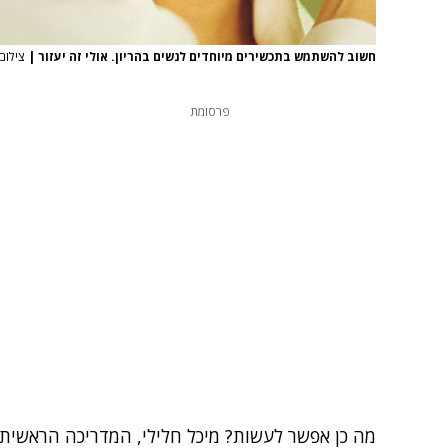
חשוב להשתמש בתכשירים מיוחדים לנשים בהריון. אולי זה יעזור
|
צילום: er images
פרסומת
מה כן אפשר לעשות? מיכל חלילי, המדריכה הראשית ש