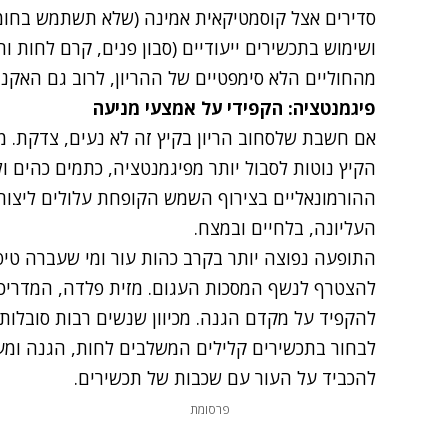
סדירים אצל קוסמטיקאית אמינה (שלא תשתמש בחומרים
ושימוש בתכשירים ייעודיים (סבון פנים, קרם לחות ות
מהחוליים הלא סימפטיים של ההריון, לרוב גם האקנ
פיגמנטציה: הקפידי על אמצעי מניעה
אם חשבת שלסחוב הריון בקיץ זה לא נעים, צדקת. מע
הקיץ נוטות לסבול יותר מפיגמנטציה, כתמים כהים ול
ההורמונאליים בצירוף השמש הקופחת עלולים ליצור 
העליונה, בלחיים ובמצח.
התופעה נפוצה יותר בקרב כהות עור ומי שעברה טיפו
להקפיד על מקדם הגנה. מכיוון שנשים רבות סובלות ב
לבחור בתכשירים קלילים המשלבים לחות, הגנה ומ
להכביד על העור עם שכבות של תכשירים.
פרסומת