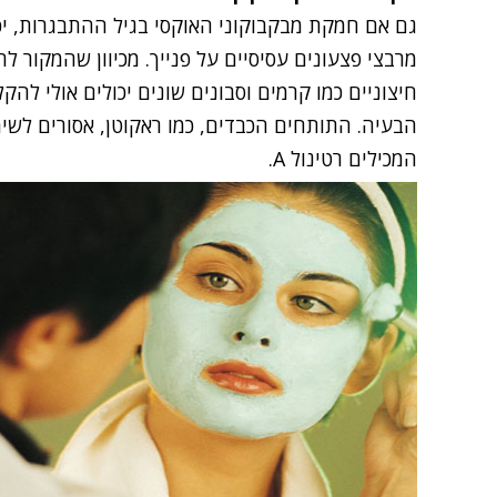
גם אם חמקת מבקבוקוני האוקסי בגיל ההתבגרות, יכ
מרבצי פצעונים עסיסיים על פנייך. מכיוון שהמקור ל
חיצוניים כמו קרמים וסבונים שונים יכולים אולי לה
הבעיה. התותחים הכבדים, כמו ראקוטן, אסורים לשימו
המכילים רטינול A.