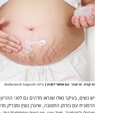
זה קורה. זה עובר. וגם אפשר למנוע
|
צילום: shutterstock: baipooh
יש נשים, בעיקר כאלו שנראו מדהים גם לפני ה
הריון
,
הרמונית עם גזרתן החטובה, שיערן נוצץ ומבריק מרו