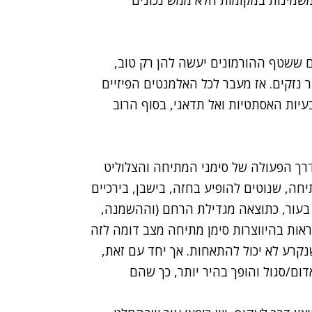
משמינות במקומות הלא ממש נכונים
ם ששטף ההורמונים יעשה להן רק טוב,
ר נזקים. אז מעבר לכל האלמנטים הפיזיים
עיות האסתטיות ואל תדאגי, בסוף הרוב
רך הפעולה של סימני המתיחה והצלוליט
יחה, שנוטים להופיע בחזה, בישבן, בירכיים
 בעור, כתוצאה מגדילת הרחם (וההשמנה,
לראות בהיווצרות סימן מתיחה מצב דומה לזה
נקרע לא יכול להתאחות. אך יחד עם זאת,
ום/סגול והופך בהיר יותר, כך שהם