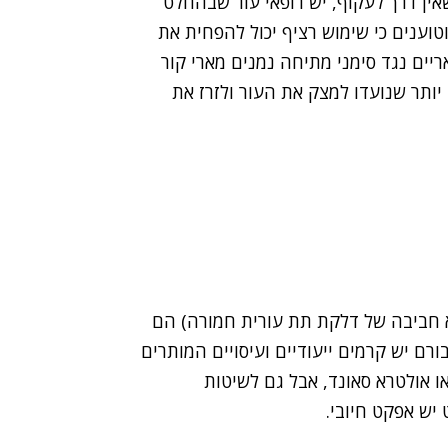
ין דרך לעקוף, יש רופאי עור שבהחלט
וענים כי שימוש רציף יכול להפחית את
ים נגד סימני מתיחה נמנים מארי קור
יותר שנועדו למצק את העור ולזרז את
א חביבה של דלקת תת עורית חמורה) הם
רם יש קרמים ייעודיים ועיסויים המותרים
או אולטרא סאונד, אבל גם לשיטות
 יש אפקט חיובי.