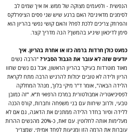
הנפשית - ולפעמים מצוקה של ממש. אז איך שמים לב
לסימנים מדאיגים? האם ברגע שיש שני פסים הציפרלקס
והפרוזק צריכים ללכת לפח? והאם קושי נפשי בהריון הוא
סימן לדיכאון שיגיע בהמשך? הנה מדריך קצר.
כמעט כולן חרדות ברמה כזו או אחרת בהריון. איך
יודעים שזה לא עובר את הגבול הסביר?
"הרבה נשים
מאוד מוטרדות בעיקר בהריון הראשון, אבל גם נשים שחוו
הריון ולידה לא טובים יכולות להרגיש הרבה מתח לקראת
הלידה הבאה", אומר ד"ר מיקי בלוך, מנהל המחלקה
לפסיכיאטריה אמבולטורית במרכז הרפואי ת"א. "זה כמובן
טבעי, ולרוב שיחות עם בני משפחה וחברות, קורס הכנה
ללידה וסיור בחדר הלידה ממתנים את הדאגה, גם אם לא
מעלימות אותה לחלוטין. עם זאת, כ-20% מהנשים ההרות
עוברות את הרמה הזו ומגיעות לפחד אמיתי, שמצריך