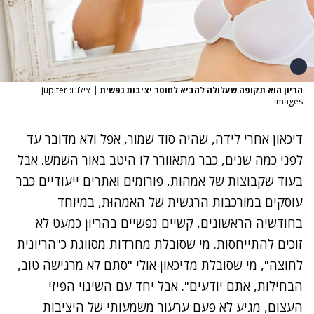
הריון הוא תקופה שעלולה להביא לחוסר יציבות נפשית
|
צילום: jupiter
images
דיכאון אחרי לידה
, שהיה סוד שמור, אפל ולא מדובר עד
לפני כמה שנים, כבר מתאוורר לו היטב באור השמש. אבל
בעוד שקבוצות של אמהות, פורומים ואתרים ייעודיים כבר
עוסקים במורכבות הרגשית של האמהוּת, במיוחד
בחודשיה הראשונים, קשיים נפשיים בהריון כמעט לא
זוכים להתייחסות. מי שסובלת מחרדות מסווגת כ"הריונית
לחוצה", מי שסובלת מדיכאון אולי "סתם לא מרגישה טוב,
הבחילות, אתם יודעים". אבל יחד עם השינוי הפיזי
העצום, מגיע לא פעם ערעור משמעותי של היציבות