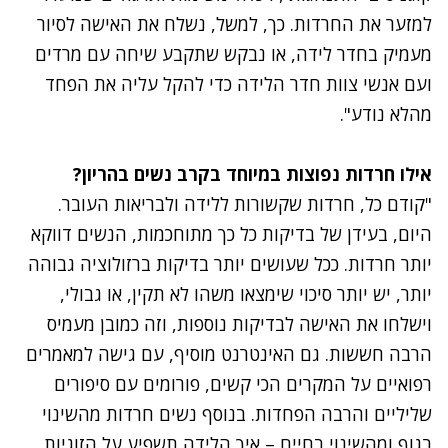
למזער את החרדות. כך, למשל, נשלח את האישה לסיור
מעמיק בחדר לידה, או נבקש שתקבע שיחה עם מרדים
ועם אנשי צוות חדר הלידה כדי להקל עליה את הפחד
מהלא נודע".
אילו חרדות נפוצות במיוחד בקרב נשים בהריון?
"קודם כל, חרדות שקשורות ללידה ולבריאות העובר.
היום, בעידן של בדיקות כל כך מתוחכמות, הנשים דווקא
יותר חרדות. ככל שעושים יותר בדיקות ברזולוציה גבוהה
יותר, יש יותר סיכוי שימצאו משהו לא תקין, או גבולי,
וישלחו את האישה לבדיקות נוספות, וזה כמובן מעמיס
הרבה חששות. גם האינטרנט מוסיף, עם גישה למאמרים
רפואיים על המקרים הכי קשים, פורומים עם סיפורים
שליליים והרבה הפחדות. בנוסף נשים חרדות מהשינוי
בגוף ומהשינוי בחיים – איך הלידה תשפיע על הזוגיות