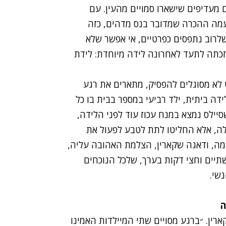
ם מעדיפים שישארו סמויים מהעין. עם
ועמה ההכרה שמדובר בנס מדהים, כזה
לרוב נתפסים כפרטיים, אי אפשר שלא
 זכתה לתעד לאחרונה לידה מיוחדת: לידת
לא מסוגלים להפסיק, מתארים את רגע
ידה ביתית, ילד רביעי במספר בבית בו כל
סיילס נמצא במנח עכוז עוד לפני הלידה,
לה, אלא החליטו לתת לטבע לפעול את
עמה, ודאגה שקארין, הצלמת האהובה עליה,
יים וחצי דקות בערך, שלכל הנוכחים
שי.
ה
ארין. ״ברגע מסויים שתי המיילדות האמינו