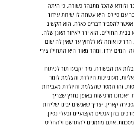
 ולוודא שהכל מתנהל כשורה, כי היתה
 עם סיילס. היא עשתה לו שיחת עידוד
י אפשר להסביר דברים כאלה, הוא הקשיב
 בבית החולים, הוא ירד לאיזור האגן שלה,
אה. המיילדות הדריכו אותה לא ללחוץ עד שאין לה שום
 המים ירדו, ומהר מאוד היא התחילו צירי
קבלות את הבשורה, מיד יקבעו תור לניתוח
ליות, מעוניינות היולדת והצלמת לומר
נסות. זהו המסר שהצלמת והיולדת מעבירות,
 ״אנחנו מרגישות באופן נחרץ שצריך
ירה קארין. ״צריך שאנשים יבינו שלידות
ורבים בהן אנשים מקצועיים ובעלי נסיון.
א מסכמת. אתם מוזמנים להתרשם ולהחליט