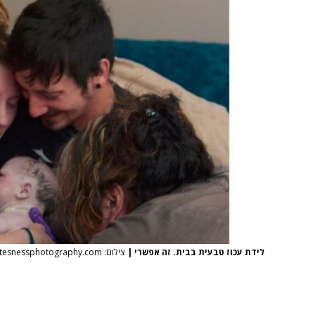
לידת עכוז טבעית בבית. זה אפשרי
|
צילום: karynloftesnessphotography.com