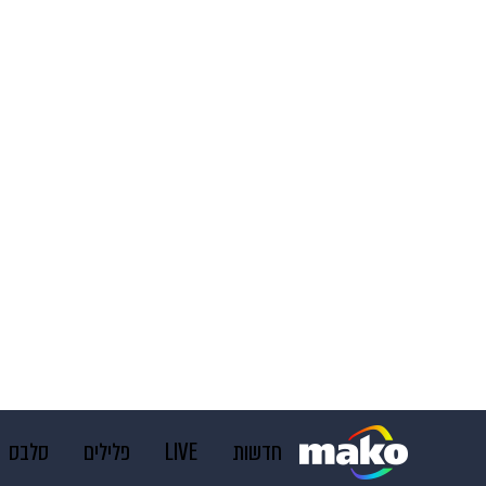
חדשות
LIVE
פלילים
סלבס