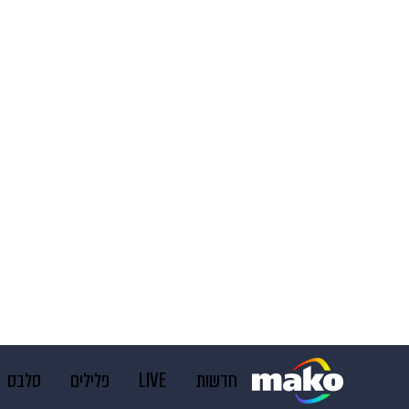
חדשות
LIVE
פלילים
סלבס