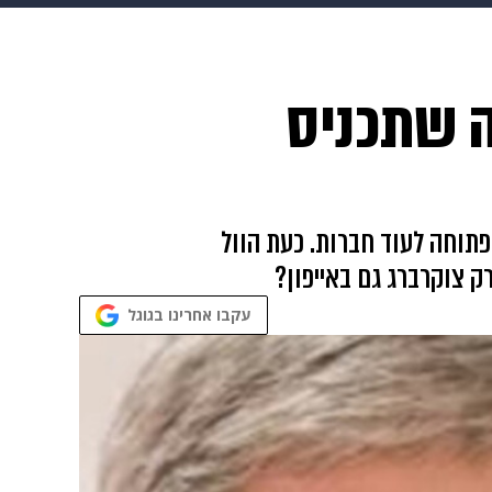
ופנה
דיגיטל
ה שתכניס
שאירה את הדלת פתוחה לעוד חברות. כעת הוול
 צוקרברג גם באייפון?
עקבו אחרינו בגוגל