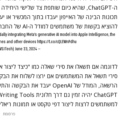
תכונות הבינה של האייפון יעבדו בתוך המכשיר או י
להוציא בקשות של משתמשים למודל ה-AI של החברה לפי בקשת המשתמש.
ally integrating Meta’s generative AI model into Apple Intelligence, the
hones and other devices
https://t.co/cQLEWnPdhu
June 23, 2024
— WSJ Tech (@WSJTech)
לדוגמה אם תשאלו את סירי שאלה כמו "כיצד ליצור 
הרשאה, המודל של OpenAI יעבד 
למשתמשים לרצות ליצור דפי טקסט או תמונות ריאליס
פרסומת