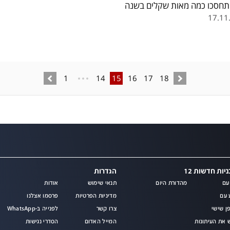
תחסכו כמה מאות שקלים בשנה
17.11
1
14
15
16
17
18
יות חדשות 12
הגדרות
עם
מהדורת היום
תנאי שימוש
אודות
מ
 עם
מדיניות הפרטיות
פרסמו אצלנו
ן שישי
צרו קשר
לפנייה ב-WhatsApp
 את העיתונות
המייל האדום
הסדרי נגישות