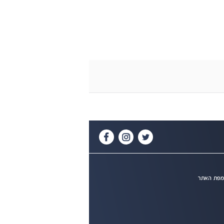
פת האתר