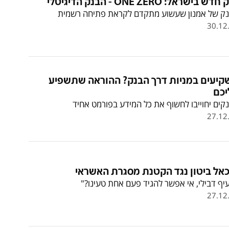
ש בישראל: ONE ZERO - הבנק הדיגיטלי
ק של אמנון שעשוע מתקדם לקראת פתיחה רשמית
30.12
קיעים במניות דרך הבנק? ההוראה שתשפיע
יכם
קים יחוייבו לחשוף את כל המידע בפורמט אחיד
27.12
אל ביטון נגד הקטנת מסגרת האשראי
יף דבילי, אי אפשר להגיד פעם אחת טעינו?"
27.12