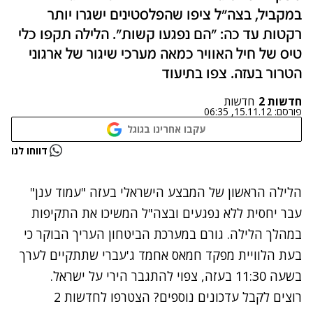
במקביל, בצה"ל ציפו שהפלסטינים ישגרו יותר
רקטות עד כה: "הם נפגעו קשות". הלילה תקפו כלי
טיס של חיל האוויר כמאה מערכי שיגור של ארגוני
הטרור בעזה. צפו בתיעוד
חדשות 2
חדשות
פורסם:
15.11.12, 06:35
עקבו אחרינו בגוגל
נתקלנו בבעיה
דווחו לנו
נסה שוב
הלילה הראשון של המבצע הישראלי בעזה "עמוד ענן"
עבר יחסית ללא נפגעים ובצה"ל המשיכו את התקיפות
במהלך הלילה. גורם במערכת הביטחון העריך הבוקר כי
בעת הלוויית מפקד חמאס אחמד ג'עברי שתתקיים לערך
בשעה 11:30 בעזה, צפוי להתגבר הירי על ישראל.
רוצים לקבל עדכונים נוספים? הצטרפו לחדשות 2