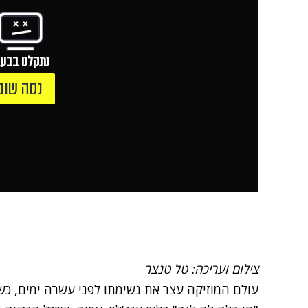
נתקלנו בבעי
נסה שוב
צילום ועריכה: טל טנצר
עולם המוזיקה עצר את נשימתו לפני עשרה ימים, כש