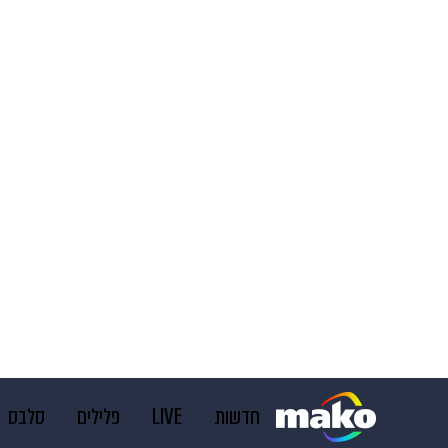
חדשות
LIVE
פלילים
סלבס