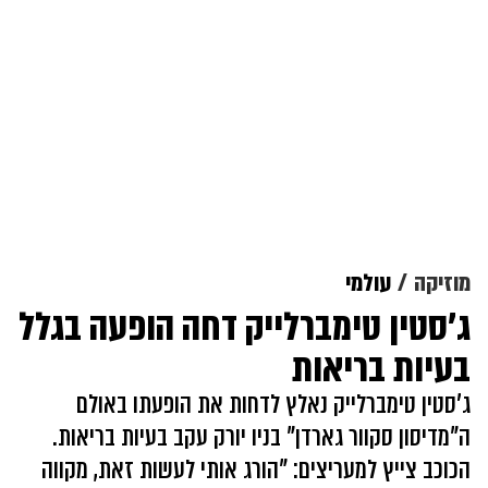
מוזיקה
עולמי
ג'סטין טימברלייק דחה הופעה בגלל
בעיות בריאות
ג'סטין טימברלייק נאלץ לדחות את הופעתו באולם
ה"מדיסון סקוור גארדן" בניו יורק עקב בעיות בריאות.
הכוכב צייץ למעריצים: "הורג אותי לעשות זאת, מקווה