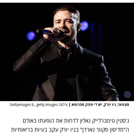
מצטער, ניו יורק, יש לי פתק מהרופא
|
צילום: Gettyimages IL, getty images
ג'סטין טימברלייק
נאלץ לדחות את הופעתו באולם
ה"מדיסון סקוור גארדן" בניו יורק עקב בעיות בריאותיות