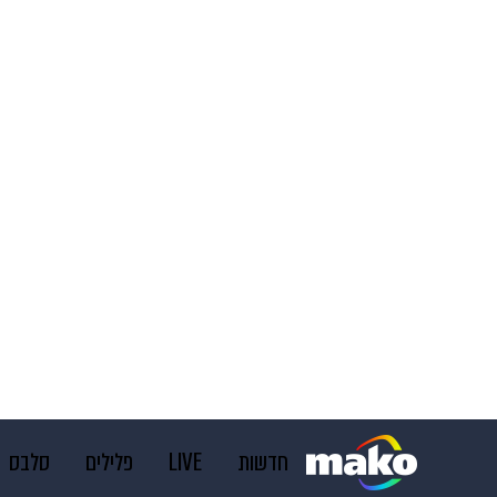
חדשות
LIVE
פלילים
סלבס