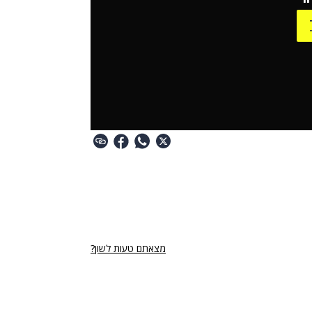
מצאתם טעות לשון?
רי נגישות
תנאי השימוש
מדיניות הפרטיות
פרסום ממומן באתר