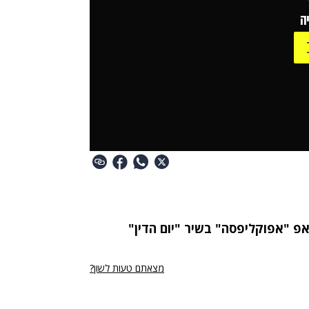
ה
פ "אפוקליפסה" בשיר "יום הדין"
מצאתם טעות לשון?