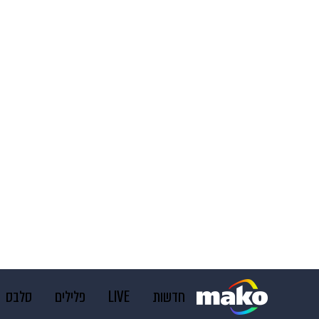
חדשות
LIVE
פלילים
סלבס