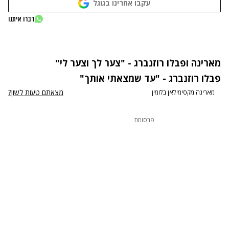
עקבו אחרינו בגוגל
נתקלנו בבעיה
דברו איתנו
נסה שוב
מארינה ופבלו רוזנברג - "צער לך וצער לי"
פבלו רוזנברג - "עד שמצאתי אותך"
מצאתם טעות לשון?
מארינה מקסימילאן בלומין
פרסומת