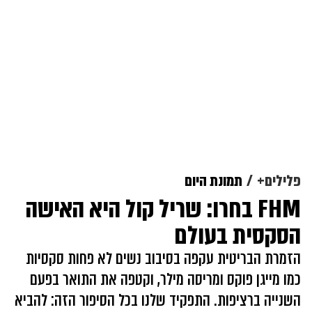
פלילים+
תמונת היום
FHM בחרו: שריל קול היא האישה
הסקסית בעולם
הזמרת הבריטית עקפה בסיבוב נשים לא פחות סקסיות
כמו מייגן פוקס ומריסה מילר, וקטפה את התואר בפעם
השנייה ברציפות. התפקיד שלנו בכל הסיפור הזה: להביא