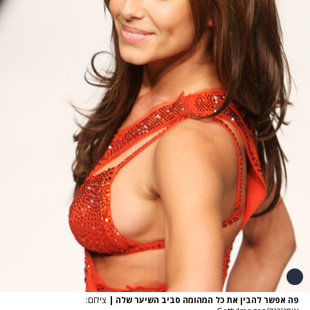
פה אפשר להבין את כל המהומה סביב השיער שלה
|
צילום: