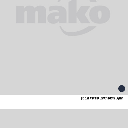
האף, השפתיים, שרירי הבטן