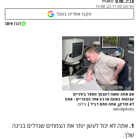
צליל שרון
mako
פורסם:
22.11.09, 13:48
עקבו אחרינו בגוגל
דברו איתנו
אם אתה עושה לעצמך מסאז' בעיניים
עצומות בשעה ארבע אחר הצהריים - אתה
לא מזדקן, אתה סתם דביל
|
צילום:
istockphoto
1.
אתה לא יכול לעשן יותר את הצמחים שגדלים בגינה
שלך.