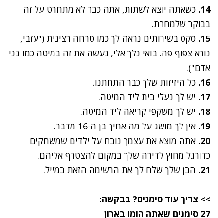
14.
כשאתה יוצא לשתות, אתה כבר לא מתחרט על זה
בבוקר שלמחרת.
15.
סקס בשירותים נראה לך כמו טרחה רצינית ("עזבי,
נורא צפוף פה. בואי נלך אלי, נעשה את זה במיטה כמו בני
אדם").
16.
כל היזיזות שלך כבר התחתנו.
17.
יש לך נעלי בית ליד המיטה.
18.
יש לך משקפי קריאה ליד המיטה.
19.
אין לך מושג על מה אחיך בן ה-16 מדבר.
20.
אתה מוצא את עצמך נובח על ילדים שמשחקים
כדורגל מחוץ לדירה שלך במקום להצטרף אליהם.
21.
הבן שלך שלח לך את הרשימה הזאת במייל.
>> צריך עוד סימנים? בבקשה:
27 סימנים שאתה הומו בארון