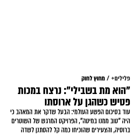
פלילים+
מחוץ לחוק
"הוא מת בשבילי": נרצח במכות
פטיש כשהגן על ארוסתו
עוד בסיכום הפשע העולמי: הבעל שדקר את המאהב כי
היה "טוב ממנו במיטה", הפרויקט המרגש של השוטרים
ברוסיה, והצעירים שהוכיחו כמה קל להסתנן לשדה