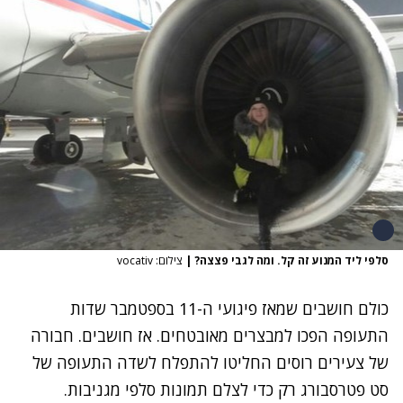
סלפי ליד המנוע זה קל. ומה לגבי פצצה?
|
צילום: vocativ
כולם חושבים שמאז פיגועי ה-11 בספטמבר שדות
התעופה הפכו למבצרים מאובטחים. אז חושבים. חבורה
של צעירים רוסים החליטו להתפלח לשדה התעופה של
סט פטרסבורג רק כדי לצלם תמונות סלפי מגניבות.