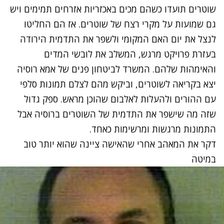
שוטרים תועדו כשהם מכים באכזריות אזרחים תמימים ויש
גם שמועות על מקרי רצח של שוטרים. אז הם החליטו
לנצל את יום האם המקומי ולשפר את התדמית הירודה
בעזרת
פרויקט מרגש
, המשלב את לובשי המדים
והאימהות שלהם. המשרד לביטחון פנים של אמא רוסיה
יצא בקריאה לשוטרים, וביקש מהם לצלם תמונות סלפי
עם ההורים ולהעלות לאלבום שהוכן מראש. ספק גדול
שזה מה שישפר את התדמית של השוטרים ברוסיה אבל
התמונות מרגשות ומרשימות כאחד.
דקר את המאהב אחרי שהאישה ציינה שהוא יותר טוב
במיטה