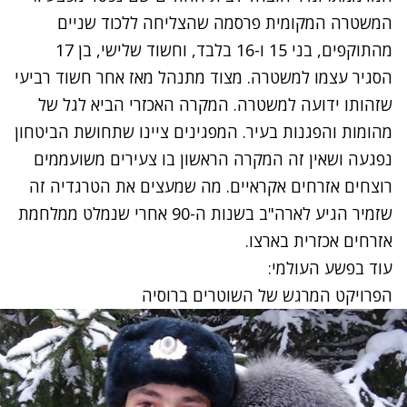
המשטרה המקומית פרסמה שהצליחה ללכוד שניים
מהתוקפים, בני 15 ו-16 בלבד, וחשוד שלישי, בן 17
הסגיר עצמו למשטרה. מצוד מתנהל מאז אחר חשוד רביעי
שזהותו ידועה למשטרה. המקרה האכזרי הביא לגל של
מהומות והפגנות בעיר. המפגינים ציינו שתחושת הביטחון
נפגעה ושאין זה המקרה הראשון בו צעירים משועממים
רוצחים אזרחים אקראיים. מה שמעצים את הטרגדיה זה
שזמיר הגיע לארה"ב בשנות ה-90 אחרי שנמלט ממלחמת
אזרחים אכזרית בארצו.
עוד בפשע העולמי:
הפרויקט המרגש של השוטרים ברוסיה