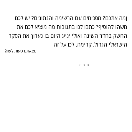
ןמה אתכם? מסכימים עם הרשימה והנתונים? יש לכם
משהו להוסיף? כתבו לנו בתגובות מה מוציא לכם את
החשק בחדר השינה ואולי יגיע היום בו נערוך את הסקר
הישראלי הגדול. קדימה, לכו על זה.
נתקלנו בבעיה
מצאתם טעות לשון?
נסה שוב
פרסומת