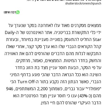
shutterstock/oneinchpunch
דברו איתנו
ממצאים מסקרנים מאוד עלו לאחרונה בסקר שנערך על
ידי כלי התקשורת בבריטניה. אתר האינטרנט של ה-Daily
Star החליט להתעסק בסוגייה מעניינת במיוחד, ובעזרת
קהל הקוראים הגברי שלו הוא ערך סקר קצר, אחרי שאלו
התבקשו לגלות מהם הדברים שהורסים להם את האווירה
והחשק בחדר המיטות. הממצאים, כאמור, מרתקים.
על פי הסקר, הבעת חוסר עניין מצד בת הזוג בחדר
השינה הוא ככל הנראה הדבר שהכי פוגע בדחף המיני
הגברי, כאשר הנתון הזה נקבע בתור ה-Turn Off הכי
"פופולרי" עבור גברים, כשמתוך 2,200 המשתתפים, 946
מהם (כ-43%) ענו כי חוסר עניין מצד הפרטנרית הוא
הדבר העיקרי שהורס להם חיי המין.