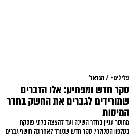
פלילים+
הגראז'
סקר חדש ומפתיע: אלו הדברים
שמורידים לגברים את החשק בחדר
המיטות
מחוסר עניין בחדר השינה ועד להצצה בלתי פוסקת
בטלפון הסלולרי: סקר חדש שנערך לאחרונה חושף גברים