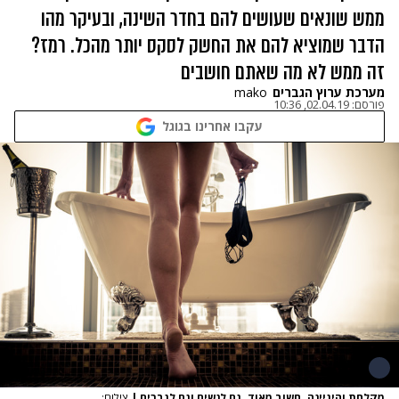
ממש שונאים שעושים להם בחדר השינה, ובעיקר מהו
הדבר שמוציא להם את החשק לסקס יותר מהכל. רמז?
זה ממש לא מה שאתם חושבים
מערכת ערוץ הגברים
mako
פורסם:
02.04.19, 10:36
עקבו אחרינו בגוגל
מקלחת והיגיינה. חשוב מאוד. גם לנשים וגם לגברים
|
צילום: