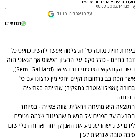
מערכת ערוץ הגברים
mako
פורסם:
30.03.14, 08:08
עקבו אחרינו בגוגל
נתקלנו בבעיה
דברו איתנו
נסה שוב
בעזרת זווית נכונה של המצלמה אפשר להשיג כמעט כל
דבר בחיים - כולל סקס. על הרעיון הפשוט אך הגאוני הזה
חשב הקומיקאי הצרפתי רמי גאייאר (Remi Galliard),
אשר הסתובב ברחובות וקיים יחסי מין כרצונו עם כל
בחורה (ואפילו שוטרת בתפקיד) שהייתה בפוזיציה
הנכונה.
התוצאה היא מתיחה ויראלית שווה צפייה - במיוחד
ההבעה על הפנים של הנשים שמבינות שכמה מטרים
לידם יש מישהו שמניע את האגן קדימה ואחורה בלי שום
סיבה טובה שנראית לעין.