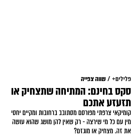
פלילים+
שווה צפייה
סקס בחינם: המתיחה שתצחיק או
תזעזע אתכם
קומיקאי צרפתי מפורסם מסתובב ברחובות ומקיים יחסי
מין עם כל מי שירצה - רק שאין להן מושג שהוא עושה
את זה. מצחיק או מוגזם?