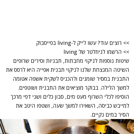
>>
רוצים עוד? עשו לייק ל-living בפייסבוק
>>
הרשמו לניוזלטר של living
שיטות נוספות לניקוי מחבתות, תבניות וסירים שרופים
השיטה המנצחת שלנו
לניקוי תבנית אפייה היא לרסס את
התבנית במסיר שומנים ולהכניס לשקית אשפה אטומה
למשך הלילה. בבוקר מוציאים את התבנית ושוטפים.
הוסיפו לכלי
השרוף
מעט מים, סבון כלים ושני דפי מרכך
למייבש כביסה, השאירו למשך שעה, ושטפו היטב את
הסיר במים נקיים.