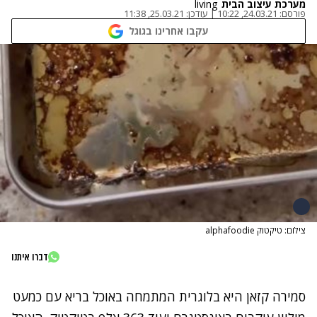
מערכת עיצוב הבית
living
פורסם:
24.03.21, 10:22
|
עודכן:
25.03.21, 11:38
עקבו אחרינו בגוגל
צילום: טיקטוק alphafoodie
דברו איתנו
סמירה קזאן היא בלוגרית המתמחה באוכל בריא עם כמעט