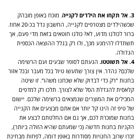
3. אל תקחו את הילדים לקנייה
. מוכח באופן מובהק
שכשהילדים מצטרפים לקנייה, החשבון גדל בכ-20 אחוז.
ברור לכולנו מדוע, לא? כולנו חוטאים בזאת מדי פעם, אך
תשתדלו להימנע מכך, ולו רק בגלל ההוצאה הכספית
הגדולה.
4. אל תשוטטו.
הגעתם לסופר שבעים ועם הרשימה
שלכם? נהדר. אין צורך שתעשו טיול בכל מעבר ובכל אזור
בחנות "רק כדי לבדוק שלא שכחנו משהו". זו שיטה
קלאסית להגדלת הסל שלא לצורך. תלכו רק למדפים
המכילים את המוצרים שנמצאים ברשימה שלכם. יישום
של טיפ זה הינו קל יותר אם אתם מבצעים את הקנייה
בחנות שמוכרת לכם, אך גם אם החלטתם לבצע את
הקניות בחנות חדשה (כי שמעתם שהיא הזולה ביותר),
זכרו שרוב החנויות מסודרות באופן דומה, לפחות מבחינת