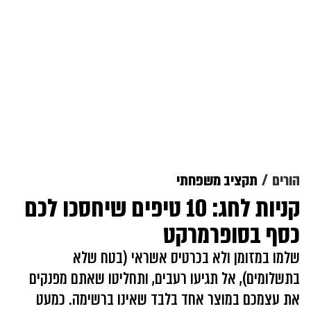
הורים
תקציב משפחתי
קניות לחג: 10 טיפים שיחסכו לכם
כסף בסופרמרקט
שלמו במזומן ולא בכרטיס אשראי (בטח שלא
בתשלומים), אל תגיעו רעבים, ותחליטו שאתם מפנקים
את עצמכם במוצר אחד בלבד שאינו ברשימה. כמעט