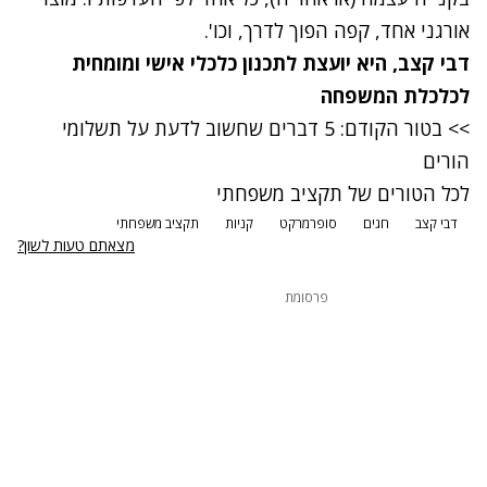
אורגני אחד, קפה הפוך לדרך, וכו'.
דבי קצב
, היא יועצת לתכנון כלכלי אישי ומומחית
לכלכלת המשפחה
>> בטור הקודם: 5 דברים שחשוב לדעת על תשלומי
הורים
לכל הטורים של תקציב משפחתי
דבי קצב
חגים
סופרמרקט
קניות
תקציב משפחתי
מצאתם טעות לשון?
פרסומת