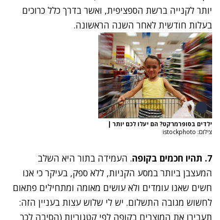
יותר לקנייה ברשת הספציפית, ואשר בדרך כלל כרוכים
בעלות חודשית לאחר השנה הראשונה.
ילדים בסופרמרקט? הם יעלו לכם יותר
|
צילום: istockphoto
7. תהיו חכמים בקופה
. העמידה בתור היא השלב
המעצבן ביותר במסע הקניות, ללא ספק, בעיקר כי אנו
חשים שאנו עומדים ולא עושים מאומה ומתחילים פתאום
לחשוש מגובה התשלום. יש לי שלוש עצות בעניין הזה:
תעבירו את המוצרים בקופה לפי קטגוריות (הסיבה לכך