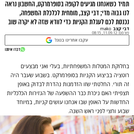
תמיד כשאנחנו מגיעים לקופה בסופרמרקט, החשבון נראה
לנו גבוה מדי; דבי קצב, מומחית לכלכלת המשפחה,
נכנסת לכם לעגלת הקניות כדי לוודא שזה לא יקרה שוב
דבי קצב
mako
פורסם:
11.09.12, 08:15
עקבו אחרינו בגוגל
דברו איתנו
בחלוקת המטלות המשפחתיות, בעלי ואני מבצעים
רוטציה בביצוע הקניות בסופרמרקט. בשבוע שעבר היה
זה תורי. החלטתי שזו הזדמנות נהדרת לבדוק באופן
תצפיתי האם ניכרת כבר ההשפעה של הגזירות הכלכליות
החדשות על האופן שבו אנחנו עושים קניות, במיוחד
שבוע וחצי לפני ראש השנה.