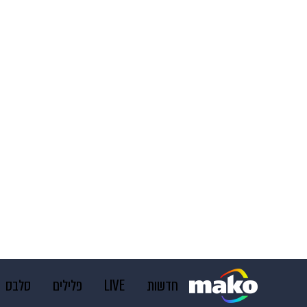
חדשות
LIVE
פלילים
סלבס