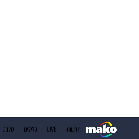
חדשות
LIVE
פלילים
סלבס