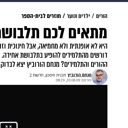
תרבות
צבא וביטחון
makoZ
הורים
ילדים ונוער
חוזרים לבית-הספר
מתאים לכם תלבושת
גאווה
ויוה
משפט
תשעה חוד
היא לא אופנתית ולא מחמיאה, אבל חינוכית וזול
דורשים מהתלמידים להופיע בתלבושת אחידה. כ
ההורים והתלמידים? מנחם הורוביץ יצא לבדוק
מנחם הורוביץ
תכנית חיסכון, חדשות 2
פורסם:
20.08.09, 08:29