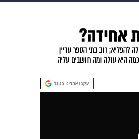
בריאות
HIX
ספורט
כסף
הורים
עיצוב הבית
א
 אחידה?
שים
מתכונים
פרויקטים מיוחדים
ה להפליא; רוב בתי הספר עדיין
מה היא עולה ומה חושבים עליה
עקבו אחרינו בגוגל