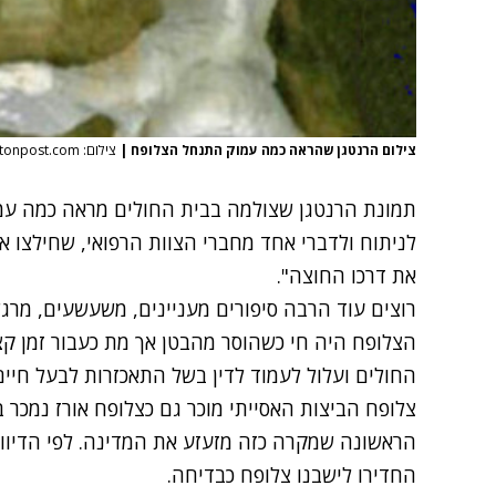
צילום הרנטגן שהראה כמה עמוק התנחל הצלופח
|
צילום: huffingtonpost.com
תמונת הרנטגן שצולמה בבית החולים מראה כמה עמ
לניתוח ולדברי אחד מחברי הצוות הרפואי, שחילצו 
את דרכו החוצה".
רוצים עוד הרבה סיפורים מעניינים, משעשעים, מרגש
הצלופח היה חי כשהוסר מהבטן אך מת כעבור זמן קצר
החולים ועלול לעמוד לדין בשל התאכזרות לבעל חיים
צלופח הביצות האסייתי מוכר גם כצלופח אורז נמכר ב
החדירו לישבנו צלופח כבדיחה.