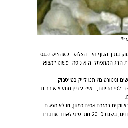
וק בתוך הגוף היה הצלופח כשהאיש נכנס
את הדג המתפתל, הוא ניסה "פשוט למצוא
ים ומטורפים? תנו לייק בפייסבוק
. לפי הדיווח, האיש עדיין מתאושש בבית
.
שווקים במזרח אסיה כמזון, וזו לא הפעם
הראשונה שמקרה כזה מזעזע את המדינה. לפי הדיווחים, בשנת 2010 מתי סיני לאחר שחבריו