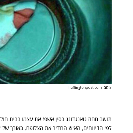
צילום: huffingtonpost.com
תושב מחוז גואנגדונג בסין אשפז את עצמו בבית חולי
לפי הדיווחים, האיש החדיר את הצלופח, באורך של 