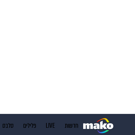
חדשות
LIVE
פלילים
סלבס