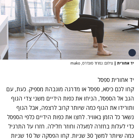
יד אחורית
|
צילום: נמרוד סונדרס, mako
יד אחורית ספסל
קחו לכם כיסא, ספסל או מדרגה מוגבהת מספיק. כעת, עם
הגב אל הספסל, הניחו את כפות הידיים משני צדי הגוף
ותורידו את הגוף כמה שיותר קרוב לרצפה, אבל הגוף
נשאר כל הזמן באוויר. לחצו את כפות הידיים כלפי הספסל
כדי לעלות בחזרה למעלה וחוזר חלילה. חזרו על התרגיל
כמה שיותר למשך 30 שניות. קחו הפסקה של 10 שניות