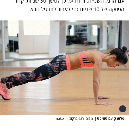
עם הרגל השנייה, וחזרו על כך למשך 30 שניות. קחו
הפסקה של 10 שניות כדי לעבור לתרגיל הבא.
פלאנק עם טוויסט
|
צילום: רועי ברקוביץ', mako