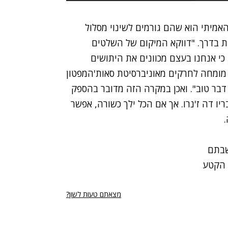
, אך החשש האמיתי הוא שהם גורמים לשינוי מסלול
ת בדרך. "דווקא המיקום של השלטים
כי אנחנו בעצם מכוונים את היתושים
ן, מומחה לחרקים מאוניברסיטת סאות'המפטון
דבר טוב". ואכן במקרה הזה מדובר בהספק
יו דה ז'נרו. אך אם הכל ילך כשורה, אפשר
ה הקטע
מצאתם טעות לשון?