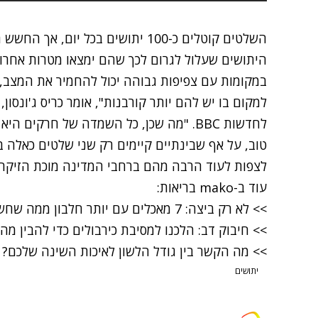
השלטים קוטלים כ-100 יתושים בכל יום
היתושים שעלול לגרום לכך שהם ימצאו מטרות אחרו
במקומות עם צפיפות גבוהה יכול להחמיר את המצב, 
למקום בו יש להם יותר קורבנות", אומר כריס ג'ונסו
לחדשות BBC
. "מה שכן, כל השמדה של חרקים היא 
טוב, על אף שבינתיים קיימים רק שני שלטים כאלה בר
לצפות לעוד הרבה מהם ברחבי המדינה מוכת הזיקה.
עוד ב-
mako בריאות
:
>> לא רק ביצה: 7 מאכלים עם יותר חלבון ממה שחשבתם
>> חיבוק דב: הלכנו למסיבת כירבולים כדי להבין מ
>> מה הקשר בין גודל הלשון לאיכות השינה שלכם?
יתושים