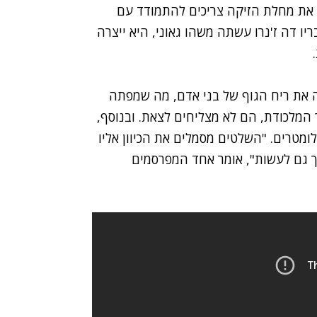
 את מחלת הזיקה צריכים להתמודד עם
יו דה ז'נרו עשתה משהו גאוני, היא ייצרה
 את ריח הגוף של בני אדם, מה שמפתה
המלכודת, הם לא מצליחים לצאת. ובנוסף,
 מצליחים למשוך יתושים ממרחק של כ-3 קילומטרים. "השלטים מסמלים את הכיוון אליו
יך גם לעשות", אומר אחד המפרסמים