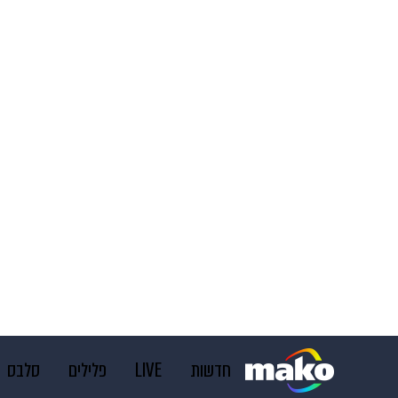
חדשות
LIVE
פלילים
סלבס