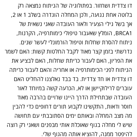
דו צדדית ושחזור. בפתולוגיה של הניתוח נמצאה רק
בלוטה אחת נגועה, ולכן המחלה הוגדרה בשלב 1 או 2,
אך בשל גילי הצעיר ולאור העובדה שאני נשאית של
BRCA1, הומלץ שאעבור טיפולי כימותרפיה, הקרנות,
ניתוח להסרת שחלות וטיפול הורמונלי לעשר שנים.
נדרשתי בזמן קצר מאוד לקבל החלטות קשות: האם לשמר
את הפריון, האם לעבור כריתת שחלות, האם לבציע את
הניתוח לפני הכימותרפיה או אחריה והאם לעבור כריתה
דו צדדית או חד צדדית. בד בבד נאלצנו להחליט האם
עוברים לרילוקיישן או לא, הכרעה קשה במיוחד לאור
העובדה שבתחילת הדרך היינו שרויים בהרבה מאוד
חוסר ודאות, התקשינו לקבוע תורים דחופים כדי להבין
מה מצב המחלה ובאותם ימים הסתובבתי עם תחושה
שיש לי מחלה בגוף שאוכלת אותי מבפנים ושאני רק רוצה
להיפטר ממנה, להוציא אותה מהגוף שלי.