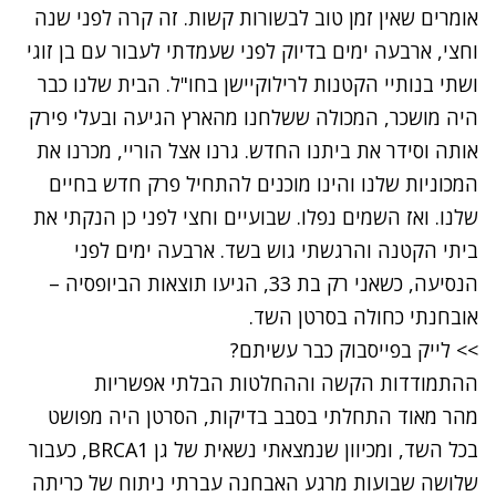
אומרים שאין זמן טוב לבשורות קשות. זה קרה לפני שנה
וחצי, ארבעה ימים בדיוק לפני שעמדתי לעבור עם בן זוגי
ושתי בנותיי הקטנות לרילוקיישן בחו"ל. הבית שלנו כבר
היה מושכר, המכולה ששלחנו מהארץ הגיעה ובעלי פירק
אותה וסידר את ביתנו החדש. גרנו אצל הוריי, מכרנו את
המכוניות שלנו והינו מוכנים להתחיל פרק חדש בחיים
שלנו. ואז השמים נפלו. שבועיים וחצי לפני כן הנקתי את
ביתי הקטנה והרגשתי גוש בשד. ארבעה ימים לפני
הנסיעה, כשאני רק בת 33, הגיעו תוצאות הביופסיה –
אובחנתי כחולה בסרטן השד.
>> לייק בפייסבוק כבר עשיתם?
ההתמודדות הקשה וההחלטות הבלתי אפשריות
מהר מאוד התחלתי בסבב בדיקות, הסרטן היה מפושט
בכל השד, ומכיוון שנמצאתי נשאית של גן BRCA1, כעבור
שלושה שבועות מרגע האבחנה עברתי ניתוח של כריתה