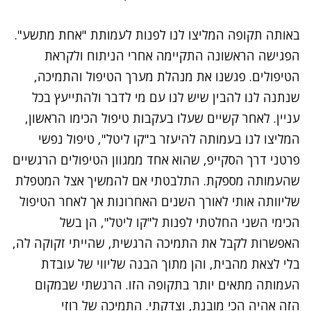
באותה תקופה המליצו לנו לפנות לעמותת "אחת מתשע".
הפגישה הראשונה התקיימה אחרי הניתוח ולקראת
הטיפולים. פגשנו את מנהלת מערך הטיפול והתמיכה,
שנתנה לנו להבין שיש לנו עם מי לדבר ולהתייעץ בכל
עניין. לאחר קשיים שעלו בעקבות טיפול הכימו הראשון,
המליצו לנו בעמותה להיעזר ב"קו ליטל", טיפול נפשי
פרטני דרך הסקייפ, שהוא אחד ממגוון הטיפולים הרגשיים
שהעמותה מספקת. התלבטתי אם להמשיך אצל המטפלת
שליוותה אותי לאורך השנים האחרונות אך לאחר הטיפול
הכימי השני החלטתי לפנות ל"קו ליטל", הן בשל
האפשרות לקבל את התמיכה הרגשית, שהייתי זקוקה לה,
בלי לצאת מהבית, והן מתוך הבנה שליווי של עובדת
העמותה מתאים יותר בתקופה הזו. הרגשתי שבמקום
הזה אהיה הכי מובנת, וצדקתי. התמיכה של רוזי