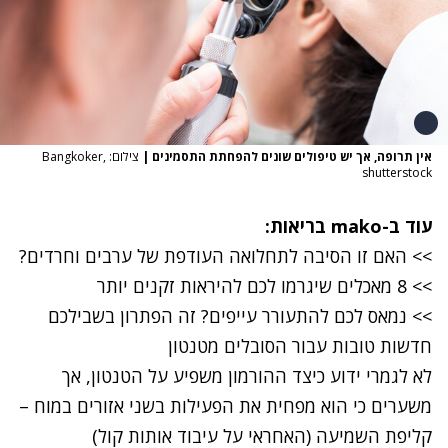
אין תרופה, אך יש טיפולים שונים להפחתת התסמינים
|
צילום: Bangkoker,
shutterstock
עוד ב
-mako
בריאות
:
>> האם זו הסיבה לתחלואה העודפת של ערבים וחרדים?
>> 8 מאכלים שיגרמו לכם להיראות זקנים יותר
>> נמאס לכם להתעורר עייפים? זה הפתרון בשבילכם
חדשות טובות עבור הסובלים מטנטון
לא לגמרי ידוע כיצד ההורמון משפיע על הטנטון, אך
משערים כי הוא מפחית את הפעילות בשני אזורים במוח –
קליפת השמיעה (האחראי על עיבוד אותות קול)