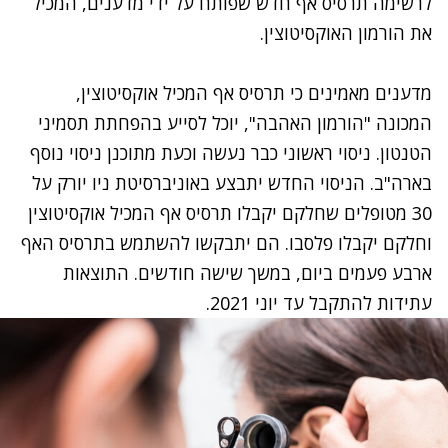
לרשימה תרסיס אף חדש שפותח על ידי מדענים, המכיל
את הורמון האוקסיטוצין.
מדענים מאמינים כי תרסיס אף המכיל אוקסיטוצין,
המכונה "
הורמון האהבה
", יוכל לסייע בהפחתת תסמיני
הטנטון. ניסוי ראשוני כבר נעשה וכעת מתוכנן ניסוי נוסף
בארה"ב. הניסוי החדש יתבצע באוניברסיטת ניו יורק על
30 מטופלים שחלקם יקבלו תרסיס אף המכיל אוקסיטוצין
וחלקם יקבלו פלסבו. הם יתבקשו להשתמש בתרסיס האף
ארבע פעמים ביום, במשך שישה חודשים. התוצאות
עתידות להתקבל עד יוני 2021.