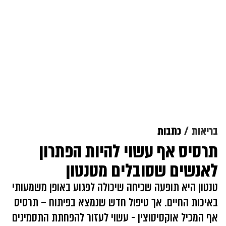
בריאות
כתבות
תרסיס אף עשוי להיות הפתרון
לאנשים שסובלים מטנטון
טנטון היא תופעה שכיחה שיכולה לפגוע באופן משמעותי
באיכות החיים. אך טיפול חדש שנמצא בפיתוח – תרסיס
אף המכיל אוקסיטוצין - עשוי לעזור להפחתת התסמינים