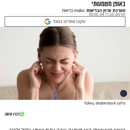
באופן משמעותי
מערכת ערוץ הבריאות
mako בריאות
פורסם:
04.11.20, 05:00
עקבו אחרינו בגוגל
צילום: fizkes, shutterstock
דברו איתנו