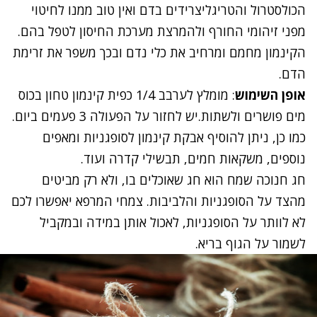
הכולסטרול והטריגליצרידים בדם ואין טוב ממנו לחיטוי
מפני זיהומי החורף ולהמרצת מערכת החיסון לטפל בהם.
הקינמון מחמם ומרחיב את כלי נדם ובכך משפר את זרימת
הדם.
אופן השימוש
: מומלץ לערבב 1/4 כפית קינמון טחון בכוס
מים פושרים ולשתות.יש לחזור על הפעולה 3 פעמים ביום.
כמו כן, ניתן להוסיף אבקת קינמון לסופגניות ומאפים
נוספים, משקאות חמים, תבשילי קדרה ועוד.
חג חנוכה שמח הוא חג שאוכלים בו, ולא רק מביטים
מהצד על הסופגניות והלביבות. צמחי המרפא יאפשרו לכם
לא לוותר על הסופגניות, לאכול אותן במידה ובמקביל
לשמור על הגוף בריא.