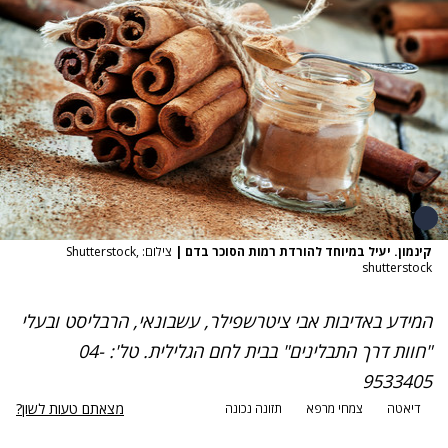
קינמון. יעיל במיוחד להורדת רמות הסוכר בדם
|
צילום: Shutterstock,
shutterstock
המידע באדיבות אבי ציטרשפילר, עשבונאי, הרבליסט ובעלי
"חוות דרך התבלינים"
בבית לחם הגלילית. טל': 04-
9533405
מצאתם טעות לשון?
דיאטה
צמחי מרפא
תזונה נכונה