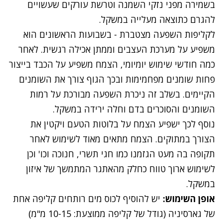
בשמירה מפני נזקי השמנה וטרשת עורקים שעשויים
להגרם כתוצאה מעלייה במשקל.
לקליפות השפעה מצטברת - בשבועות הראשונים הוא
משפיע על מערכת העצבים וממתן אכילה רגשית. לאחר
כמה חודשי שימוש יומיומי, הצמח משפיע על הכבד בייצור
פחות שומנים מפחמימות ובכך הגוף צורך את השומנים
הקיימים. בשלב זה ניכרת השפעה מבורכת על רמות
השומנים והסוכרים בדם וחלה ירידה במשקל.
נוסף לכך ישפיע הצמח על בלוטות הטעם ויקטין את
הצורך במתוקים. הצמח מתאים מאוד לשימוש לאחר
תקופה בה מעט הגזמנו כמו חגי תשרי, חנוכה וכו' וכן
לשימוש ארוך טווח כחלק מהאתגר המתמשך של איזון
במשקל.
אופן השימוש:
יש להוסיף לכוס מים רותחים קליפה אחת
של גארסיניה (גודל של קליפה ממוצעת: 10-15 מ"מ)