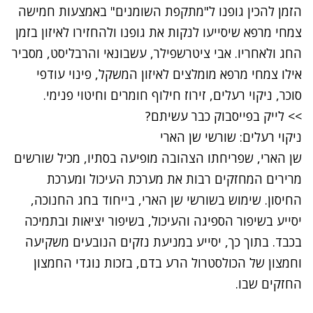
הזמן להכין גופנו ל"מתקפת השומנים" באמצעות חמישה
צמחי מרפא שיסייעו לנקות את גופנו ולהחזירו לאיזון בזמן
החג ולאחריו. אבי ציטרשפילר, עשבונאי והרבליסט, מסביר
אילו צמחי מרפא מומלצים לאיזון המשקל, פינוי עודפי
סוכר, ניקוי רעלים, זירוז חילוף חומרים וחיטוי פנימי.
>> לייק בפייסבוק כבר עשיתם?
ניקוי רעלים: שורשי שן הארי
שן הארי, שפריחתו הצהובה מופיעה בסתיו, מכיל שורשים
מרירים המחזקים רבות את מערכת העיכול ומערכת
החיסון. שימוש בשורשי שן הארי, בייחוד בחג החנוכה,
יסייע בשיפור הספיגה והעיכול, בשיפור יציאות ובתמיכה
בכבד. בתוך כך, יסייע במניעת נזקים הנובעים משקיעה
וחמצון של הכולסטרול הרע בדם, בזכות נוגדי החמצון
החזקים שבו.