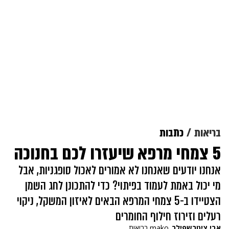
בריאות
כתבות
5 צמחי מרפא שיעזרו לכם בחנוכה
אנחנו יודעים שאנחנו לא אמורים לאכול סופגניות, אבל
מי יכול באמת לעמוד בפיתוי? כדי להתכונן לחג השמן
הצטיידו ב-5 צמחי המרפא הבאים לאיזון המשקל, ניקוי
רעלים וזירוז חילוף החומרים
אבי ציטרשפילר
mako בריאות