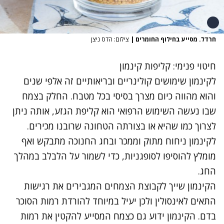
חרדל. מסייע בחילוף החומרים
|
צילום: הדס ניצן
חיטוי פנימי: קליפות קינמון
לקינמון שימושים קולינריים ובריאותיים זה אלפי שנים
והוא מהווה כיום מצרך בסיסי בכל מטבח. החלק בצמח
שבו נעשה השימוש הרפואי הוא קליפת הגזע, אותה ניתן
לצרוך כמו שהיא או בצורתה הטחונה שרובנו מכירים.
לקינמון ניחוח מתוק וממכר ובחג החנוכה מתבקש ואף
מומלץ להוסיפו לסופגניות, כדי לשמור על הלבלב במהלך
החג.
הקינמון שייך לקבוצת הצמחים המגבירים את רגישות
התאים לאינסולין ולכן יעיל במיוחד להורדת רמות הסוכר
בדם. הקינמון ידוע גם כצמח המסייע להקטין את רמות