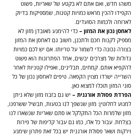
משהו
חדש
, ואם אתם לא בקטע של שאריות, פשוט
הקפידו להכין מראש כמויות קטנות, שמספיקות בדיוק
לארוחה ולכמות הסועדים.
לאחסן נכון את המזון –
כדי להימנע מאובדן מזון לא
מספיק לקנות חכם ולתכנן, חשוב גם לאחסן את המזון
בצורה נכונה כדי לשמור על טריותו. אם יש לכם כמויות
גדולות של מצרכים יבשים, אחד הפתרונות הוא פשוט
להקפיא אותם. קמחים, תבלינים, ואפילו קטניות לאחר
השרייה ישרדו מצוין הקפאה. טיפים לאחסון נכון של כל
סוגי המזון תוכלו למצוא
כאן
.
הפרדת פסולת אורגנית –
יש גם בזבוז מזון שלא ניתן
למנוע לחלוטין: מזון שנשפך לנו בטעות, תבשיל ששרפנו,
מזון שלמרות הכל התקלקל או סתם שאריות שנשארו לנו
בצלחת. עבור כל אלו, כמו גם עבור קליפות של פירות
וירקות ושאר פסולת אורגנית יש בכל זאת פתרון שימנע