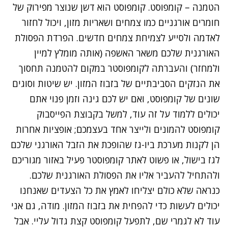
הטמנה – קומפוסט. קומפוסט הוא דשן שנוצר מפירוק של
חומרים אורגניים כמו צמחים ושאריות מזון, ויכול לחזור
לאדמה ולסייע לצמיחת צמחים חדשים. הפרדת הפסולת
האורגנית שלכם משאר האשפה (אותה מומלץ למיין
ולמחזר) והעברתה לקומפוסטר במקום להטמנה תחסוך
את הנזקים הסביבתיים של בזבוז המזון. יש שיטות וסוגים
שונים של קומפוסט, ואם יש לכם גינה וזמן פנוי אתם
יכולים ללמוד על זה עוד, למשל בקבוצת הפייסבוק
קומפוסט
להמונים
ולייצר אחד בעצמכם; אופציות אחרות
הן לקנות מערכת ביו-גז שהופכת את הזבל האורגני שלכם
לגז בישול, או פשוט לאתר קומפוסטר פעיל באזור מגוריכם
ולהתחיל להעביר אליו את הפסולת האורגנית שלכם.
כנראה שלא כולם יצליחו לאמץ את כל הצעדים שאנחנו
יכולים לעשות כדי להפחית את בזבוז המזון. מודה, גם אני
עוד לא לגמרי שם, לתפעל קומפוסט קצת גדול עליי. אבל