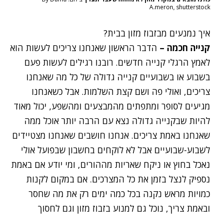
A.meron, shutterstock
איך נמנעים מבזבוז מזון בבית?
קנייה חכמה –
הדבר הראשון שאנחנו צריכים לעשות הוא
לאמץ הרגלי קנייה חדשים. רובנו רגילים לעשות פעם
בשבוע או בשבועיים קנייה גדולה של כל מה שאנחנו
צריכים, ואולי פה ושם קצת השלמות. אבל כשאנחנו
מגיעים לסופר ומתפתים מהמבצעים ומהשפע, יכול מאוד
להיות שבקנייה גדולה נצא עם הרבה יותר אוכל ממה
שאנחנו באמת צריכים. אנחנו חושבים שאנחנו מצטיידים
לשבוע-שבועיים אבל לא לוקחים בחשבון שבפועל אולי
נאכל בחוץ או ניקח שאריות מההורים, ומי יודע אם באמת
נספיק לנצל בזמן את כל המצרכים. אם במקום לקנות
כמויות מראש נקנה בכל כמה ימים רק את מה שחסר
ובאמת צריך, נוכל גם למנוע בזבוז מזון וגם לחסוך