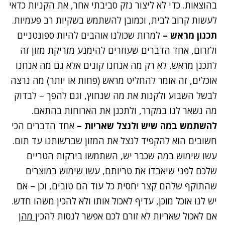
בהוצאות. כדי לא ליצור נזק סביבתי אחר, את הקניות כדאי
לעשות קרוב לבית, וכמובן להשתמש בשקיות רב פעמיות.
תכנון מראש –
למרות שכולנו אוהבים להיות ספונטניים
ולזרום, אחד הדברים שעוזרים להימנע מזריקת מזון זה
לתכנן מראש, לא רק מה אנחנו קונים אלא גם מה אנחנו
אוכלים, זה אומר להחליט מראש (פחות או יותר) מה נרצה
לבשל השבוע ולקנות את מה שנחוץ, וגם להפך – לבדוק
מה נשאר לנו במקרר, ולתכנן את הארוחות בהתאם.
להשתמש במה שיש ולנצל שאריות –
אחד הדברים הכי
חשובים הוא להקפיד לנצל את המזון שברשותנו עד תום.
עשו שימוש במה שכבר יש, השתמשו בירקות הטריים
שלכם לפני שיאבדו את טריותם, עשו שימוש במוצרים
שהתוקף שלהם קצר יחסית כל עוד הם טובים, וכן – אם
יש לנו אוכל מוכן, עדיף לאכול אותו ולא להכין משהו חדש.
אם לאכול שאריות לא זורם לכם אפשר לנסות
להכין
מה
ן