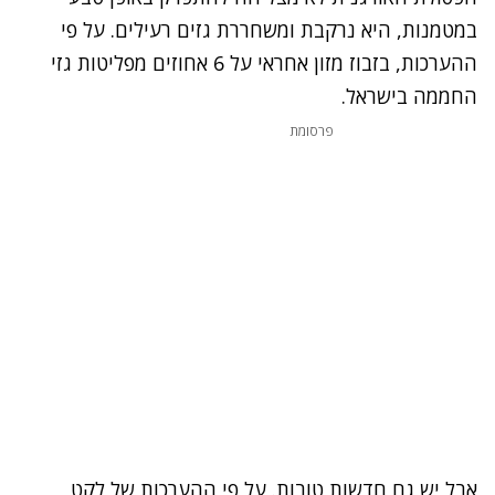
במטמנות, היא נרקבת ומשחררת גזים רעילים. על פי
ההערכות, בזבוז מזון אחראי על 6 אחוזים מפליטות גזי
החממה בישראל.
פרסומת
אבל יש גם חדשות טובות. על פי ההערכות של לקט