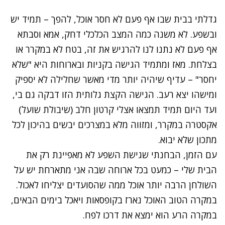
גדלתי בבית שבו אף פעם לא חסר אוכל, להפך – תמיד יש
ובשפע. לא משנה כמה המצב הכלכלי דחק, אמא וסבתא
אף פעם לא נתנו לנו להרגיש את זה, בטח לא במקרר או
בצלחת. מאז ומתמיד הגישה בקניות ובארוחות היא "שלא
יחסר" – עדיף שיהיה יותר מדי מאשר שחלילה לא יספיק
ומישהו יצא רעב. הגישה הקצת גלותית הזו דבקה גם בי,
ועד היום תמיד תמצאו אצלי קרטון חלב (שיבולת שועל)
אקסטרה במקרר, ומזווה מלא במצרכים יבשים בהיכון לכל
מתכון שלא יבוא.
עם הזמן, הבחנתי שגישת השפע לא מאפיינת רק את
הבית שלי – כמעט בכל ארוחה שבה אני מתארחת יש על
השולחן הרבה יותר אוכל ממה שהסועדים יצליחו לאכול.
במקרה הטוב האוכל נארז בקופסאות ויאכל בימים הבאים,
במקרה הרע הוא ימצא את דרכו לפח.