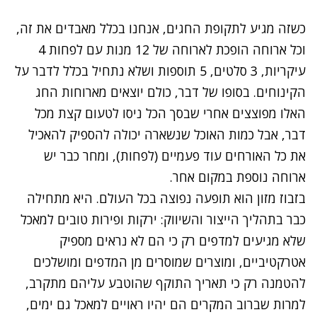
כשזה מגיע לתקופת החגים, אנחנו בכלל מאבדים את זה,
וכל ארוחה הופכת לארוחה של 12 מנות עם לפחות 4
עיקריות, 3 סלטים, 5 תוספות ושלא נתחיל בכלל לדבר על
הקינוחים. בסופו של דבר, כולם יוצאים מארוחות החג
האלו מפוצצים אחרי שבסך הכל ניסו לטעום קצת מכל
דבר, אבל כמות האוכל שנשארה יכולה להספיק להאכיל
את כל האורחים עוד פעמיים (לפחות), ומחר כבר יש
ארוחה נוספת במקום אחר.
בזבוז מזון הוא תופעה נפוצה בכל העולם. היא מתחילה
כבר בתהליך הייצור והשיווק: ירקות ופירות טובים למאכל
שלא מגיעים למדפים רק כי הם לא נראים מספיק
אטרקטיביים, ומוצרים שמוסרים מן המדפים ומושלכים
להטמנה רק כי תאריך התוקף שהוטבע עליהם מתקרב,
למרות שברוב המקרים הם יהיו ראויים למאכל גם ימים,