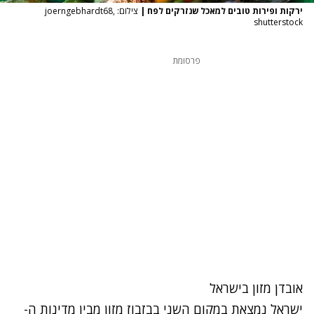
ירקות ופירות טובים למאכל שנזרקים לפח
|
צילום: joerngebhardt68,
shutterstock
פרסומת
אובדן מזון בישראל
ישראל נמצאת במקום השני בבזבוז מזון מבין מדינות ה-