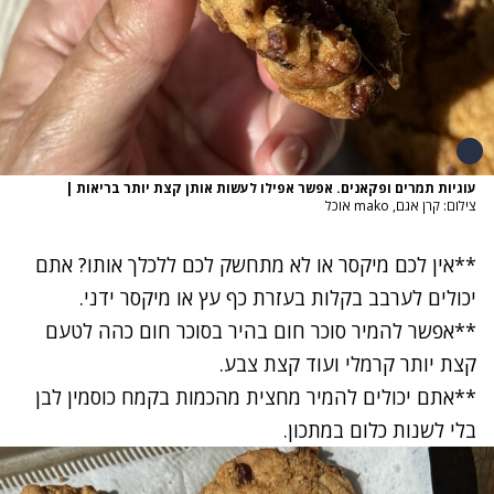
עוגיות תמרים ופקאנים. אפשר אפילו לעשות אותן קצת יותר בריאות
|
צילום: קרן אגם, mako אוכל
**אין לכם מיקסר או לא מתחשק לכם ללכלך אותו? אתם
יכולים לערבב בקלות בעזרת כף עץ או מיקסר ידני.
**אפשר להמיר סוכר חום בהיר בסוכר חום כהה לטעם
קצת יותר קרמלי ועוד קצת צבע.
**אתם יכולים להמיר מחצית מהכמות בקמח כוסמין לבן
בלי לשנות כלום במתכון.