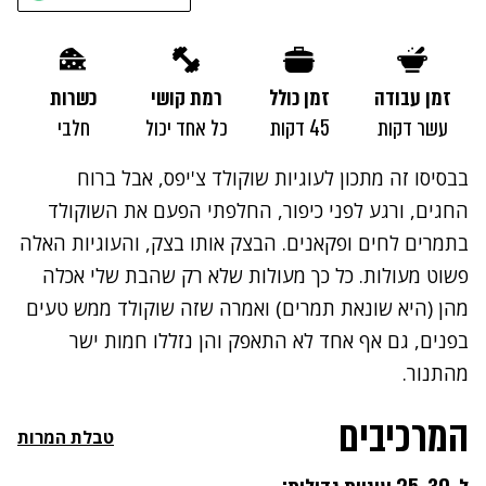
זמן עבודה
זמן כולל
רמת קושי
כשרות
עשר דקות
45 דקות
כל אחד יכול
חלבי
בבסיסו זה מתכון לעוגיות שוקולד צ'יפס, אבל ברוח
החגים, ורגע לפני כיפור, החלפתי הפעם את השוקולד
בתמרים לחים ופקאנים. הבצק אותו בצק, והעוגיות האלה
פשוט מעולות. כל כך מעולות שלא רק שהבת שלי אכלה
מהן (היא שונאת תמרים) ואמרה שזה שוקולד ממש טעים
בפנים, גם אף אחד לא התאפק והן נזללו חמות ישר
מהתנור.
המרכיבים
טבלת המרות