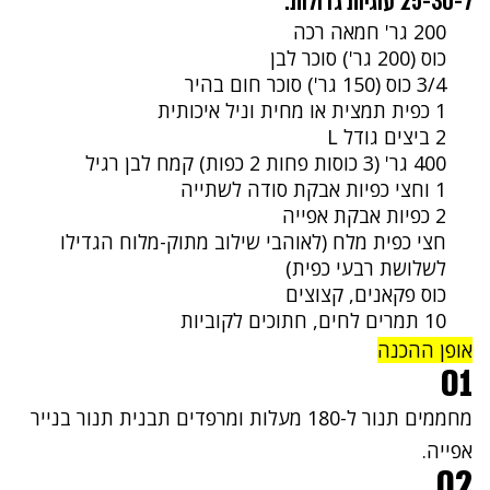
ל-25-30 עוגיות גדולות:
200 גר' חמאה רכה
כוס (200 גר') סוכר לבן
3/4 כוס (150 גר') סוכר חום בהיר
1 כפית תמצית או מחית וניל איכותית
2 ביצים גודל L
400 גר' (3 כוסות פחות 2 כפות) קמח לבן רגיל
1 וחצי כפיות אבקת סודה לשתייה
2 כפיות אבקת אפייה
חצי כפית מלח (לאוהבי שילוב מתוק-מלוח הגדילו
לשלושת רבעי כפית)
כוס פקאנים, קצוצים
10 תמרים לחים, חתוכים לקוביות
אופן ההכנה
01
מחממים תנור ל-180 מעלות ומרפדים תבנית תנור בנייר
אפייה.
02