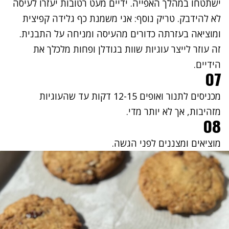
ישתטחו במהלך האפייה. ידיים מעט רטובות יעזרו לעיסה
לא להידבק. טריק נוסף: אני משמנת כף גלידה קפיצית
ומוציאה בעזרתה כדורים מהעיסה ומניחה על התבנית.
זה עוזר לייצר עוגיות שוות בגודלן ופחות מלכלך את
הידיים.
07
מכניסים לתנור ואופים 12-15 דקות עד שהעוגיות
מזהיבות, אך לא יותר מדי.
08
מוציאים ומצננים לפני הגשה.