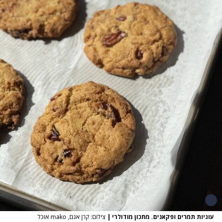
עוגיות תמרים ופקאנים. מתכון מודולרי
|
צילום: קרן אגם, mako אוכל