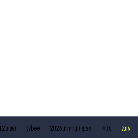
אוכל
מגזין
מצפן הבחירות 2026
tvbee
קשת 12