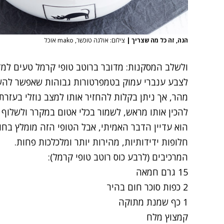
הנה, זה כל מה שצריך
|
צילום: אולגה טוכשר, mako אוכל
ולשלב המסקנות: מדובר ברוטב טופי קרמל טעים למדי.
לצבע ענברי עמוק בטמפרטורות גבוהות שאפשר להש
מהר, אך ניתן בקלות להחזיר אותו למצב נוזלי בעזר
להכין אותו מראש, לשמור בכלי אטום במקרר ולשלוף 
הוא עדיין הדבר האמיתי, אבל הטופי הזה מומלץ בחו
חלופות ידידותיות, מהירות יותר ומלכלכות פחות.
המרכיבים (לרבע כוס רוטב טופי קרמל):
15 גרם חמאה
2 כפות סוכר חום בהיר
1 כף שמנת מתוקה
קמצוץ מלח