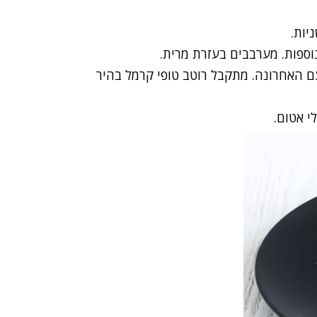
ומערבבים בפעם האחרונה. מתקבל רוטב טופי קרמל בהיר
י אטום.