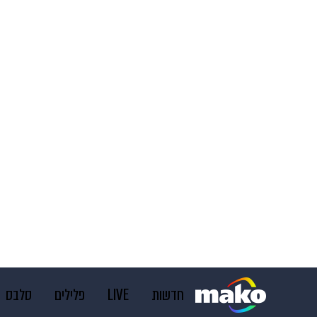
חדשות
LIVE
פלילים
סלבס