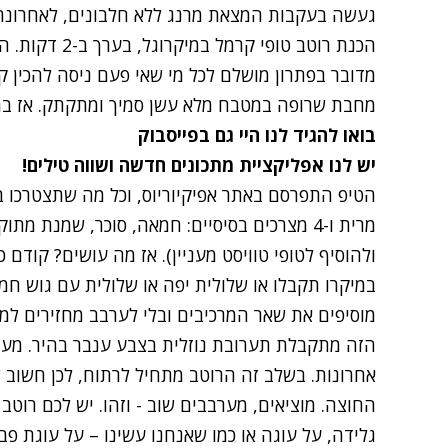
געשה בעקבות המצאת
מרנג ללא חלבונים
, לאחרונה
הכנת רוטב טופי
מדובר בפתרון מושלם לכל מי שאי פעם ניסה להכין 
מחבת שרופה במטבח מלא עשן סמיך ומתקתק. אז ברור
בואו להגיד לנו היי גם בפייסבוק
יש לנו אפליקציית מתכונים חדשה ושווה טילים!
הטיפ התפרסם באתר
אפיקיוריוס
, וכל מה שתצטרכו ב
מרית ו-4 מצרכים בסיסיים: חמאה, סוכר, שמנת 
במיקרו תקבלו או שלולית יפה או שלולית עם גוש חמ
אחרונות. בשלב זה הרוטב מתחיל לרתוח, לכן חשוב 
החוצה. מוציאים, מערבבים שוב - וזהו. יש לכם רוטב 
גלידה, על עוגה או כמו שאנחנו עשינו – על עוגת פב