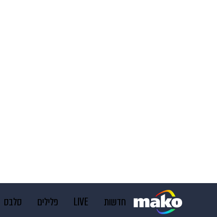
חדשות
LIVE
פלילים
סלבס