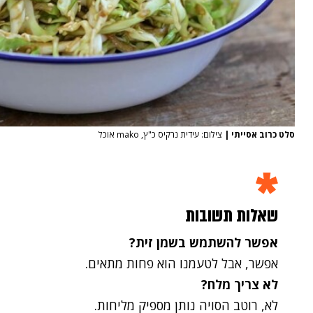
סלט כרוב אסייתי
|
צילום: עידית נרקיס כ"ץ, mako אוכל
שאלות תשובות
אפשר להשתמש בשמן זית?
אפשר, אבל לטעמנו הוא פחות מתאים.
לא צריך מלח?
לא, רוטב הסויה נותן מספיק מליחות.