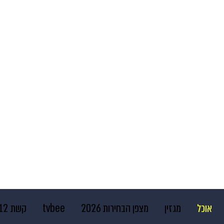
אוכל
מגזין
מצפן הבחירות 2026
tvbee
קשת 12