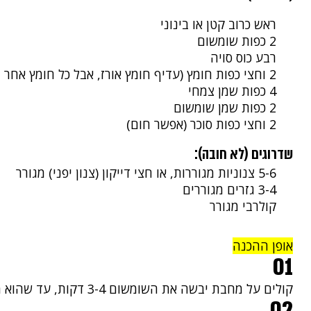
ראש כרוב קטן או בינוני
2 כפות שומשום
רבע כוס סויה
2 וחצי כפות חומץ (עדיף חומץ אורז, אבל כל חומץ אחר יעבוד)
4 כפות שמן צמחי
2 כפות שמן שומשום
2 וחצי כפות סוכר (אפשר חום)
שדרוגים (לא חובה):
5-6 צנוניות מגוררות, או חצי דייקון (צנון יפני) מגורר
3-4 גזרים מגוררים
קולרבי מגורר
אופן ההכנה
01
קולים על מחבת יבשה את השומשום 3-4 דקות, עד שהוא משחים. מניחים בצד.
02