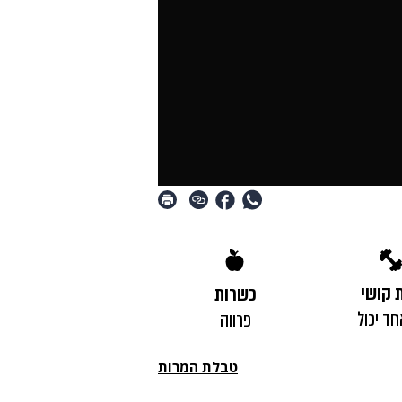
 קושי
כשרות
חד יכול
פרווה
טבלת המרות