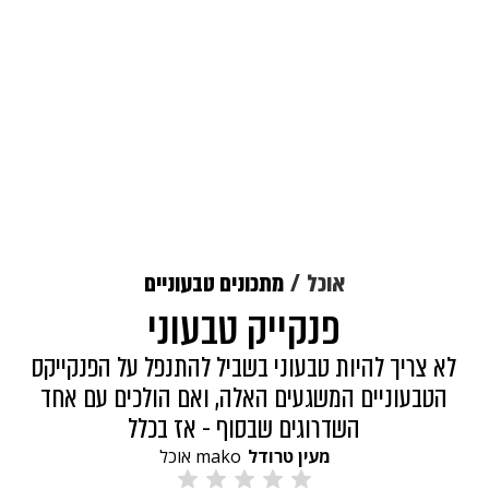
אוכל
מתכונים טבעוניים
פנקייק טבעוני
לא צריך להיות טבעוני בשביל להתנפל על הפנקייקס
הטבעוניים המשגעים האלה, ואם הולכים עם אחד
השדרוגים שבסוף - אז בכלל
מעין טרודל
mako אוכל