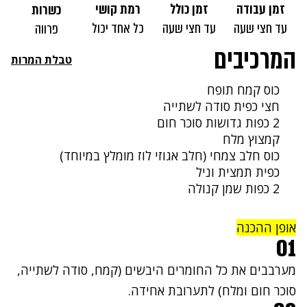
זמן עבודה
זמן כולל
רמת קושי
כשרות
עד חצי שעה
עד חצי שעה
כל אחד יכול
פרווה
המרכיבים
טבלת המרות
כוס קמח תופח
חצי כפית סודה לשתייה
2 כפות גדושות סוכר חום
קמצוץ מלח
כוס חלב צמחי (חלב אגוזי לוז מומלץ במיוחד)
כפית תמצית וניל
2 כפות שמן קנולה
אופן ההכנה
01
מערבבים את כל החומרים היבשים (קמח, סודה לשתייה,
סוכר חום ומלח) לתערובת אחידה.