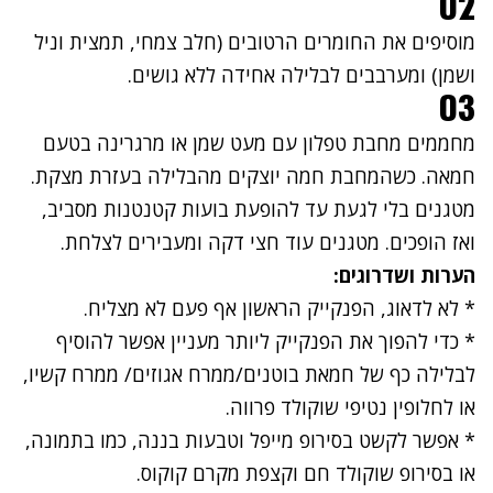
02
מוסיפים את החומרים הרטובים (חלב צמחי, תמצית וניל
ושמן) ומערבבים לבלילה אחידה ללא גושים.
03
מחממים מחבת טפלון עם מעט שמן או מרגרינה בטעם
חמאה. כשהמחבת חמה יוצקים מהבלילה בעזרת מצקת.
מטגנים בלי לגעת עד להופעת בועות קטנטנות מסביב,
ואז הופכים. מטגנים עוד חצי דקה ומעבירים לצלחת.
הערות ושדרוגים:
* לא לדאוג, הפנקייק הראשון אף פעם לא מצליח.
* כדי להפוך את הפנקייק ליותר מעניין אפשר להוסיף
לבלילה כף של חמאת בוטנים/ממרח אגוזים/ ממרח קשיו,
או לחלופין נטיפי שוקולד פרווה.
* אפשר לקשט בסירופ מייפל וטבעות בננה, כמו בתמונה,
או בסירופ שוקולד חם ו
קצפת מקרם קוקוס
.