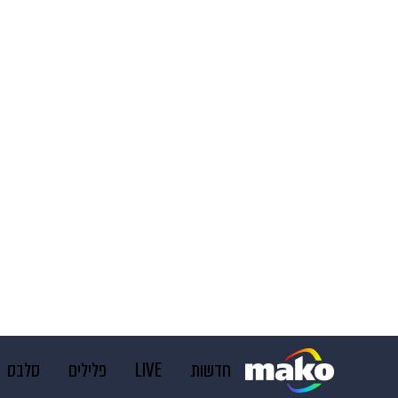
חדשות
LIVE
פלילים
סלבס