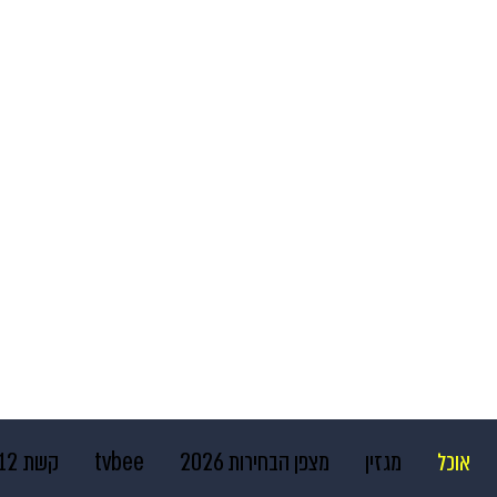
אוכל
מגזין
מצפן הבחירות 2026
tvbee
קשת 12