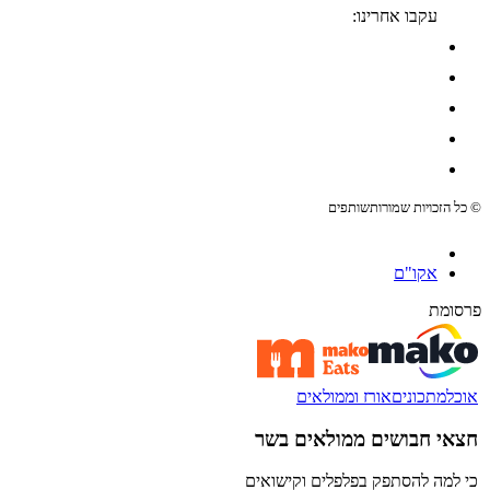
עקבו אחרינו:
© כל הזכויות שמורות
שותפים
אקו"ם
פרסומת
אוכל
מתכונים
אורז וממולאים
חצאי חבושים ממולאים בשר
כי למה להסתפק בפלפלים וקישואים