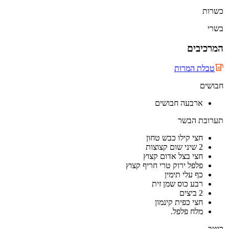
כשרות
בשרי
המרכיבים
טבלת המרות
חבושים
ארבעה חבושים
תערובת הבשר
חצי קילו כבש טחון
2 שיני שום קצוצות
חצי בצל אדום קצוץ
פלפל ירוק טרי חריף קצוץ
כף עלי תימין
רבע כוס שמן זית
2 ביצים
חצי כפית קינמון
מלח פלפל.
רוטב