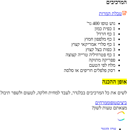
המרכיבים
טבלת המרות
גוש טופו 400 גר'‏
פפריקה מתוקה
מלח לפי הטעם
רסק פלפלים חריפים או סלסה
אופן ההכנה
לשים את כל המרכיבים בבלנדר, לעבד למחית חלקה, לטעום ולשפר תיבול.‏ ‏
ביצים
טופו
ממרחים
מצאתם טעות לשון?
צרו קשר