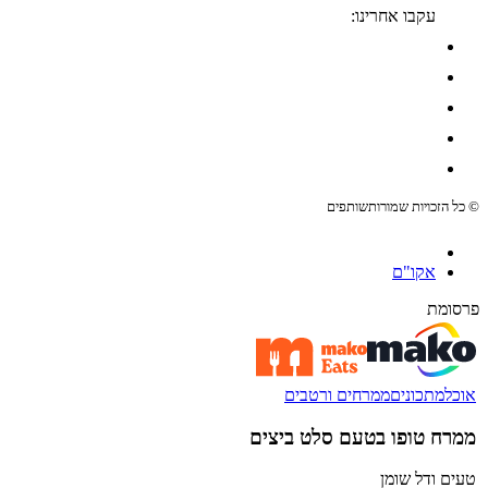
עקבו אחרינו:
© כל הזכויות שמורות
שותפים
אקו"ם
פרסומת
אוכל
מתכונים
ממרחים ורטבים
ממרח טופו בטעם סלט ביצים
טעים ודל שומן