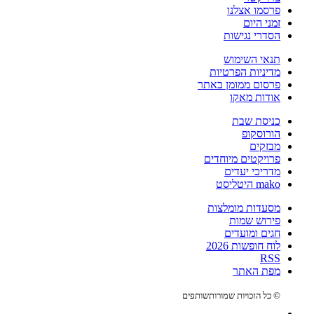
פרסמו אצלנו
זמני היום
הסדרי נגישות
תנאי השימוש
מדיניות הפרטיות
פרסום ממומן באתר
אודות מאקו
כניסת שבת
הורוסקופ
מבזקים
פרויקטים מיוחדים
מדריכי יעדים
mako היטליסט
מסעדות מומלצות
פירוש שמות
חגים ומועדים
לוח חופשות 2026
RSS
מפת האתר
© כל הזכויות שמורות
שותפים