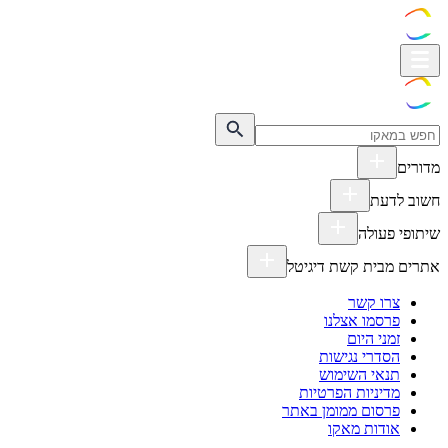
מדורים
חשוב לדעת
שיתופי פעולה
אתרים מבית קשת דיגיטל
צרו קשר
פרסמו אצלנו
זמני היום
הסדרי נגישות
תנאי השימוש
מדיניות הפרטיות
פרסום ממומן באתר
אודות מאקו