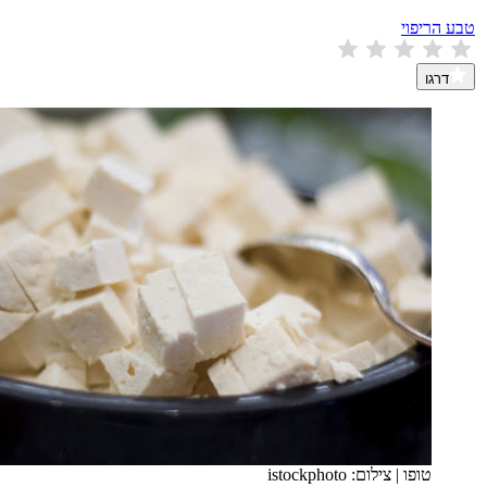
טבע הריפוי
דרגו
טופו
|
צילום: istockphoto