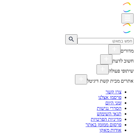
מדורים
חשוב לדעת
שיתופי פעולה
אתרים מבית קשת דיגיטל
צרו קשר
פרסמו אצלנו
זמני היום
הסדרי נגישות
תנאי השימוש
מדיניות הפרטיות
פרסום ממומן באתר
אודות מאקו