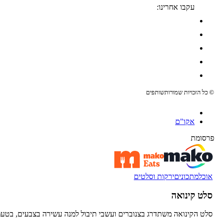
עקבו אחרינו:
© כל הזכויות שמורות
שותפים
אקו"ם
פרסומת
אוכל
מתכונים
ירקות וסלטים
סלט קינואה
סלט הקינואה משתדרג בצנוברים ועשבי תיבול למנה עשירה בצבעים, בטעמ