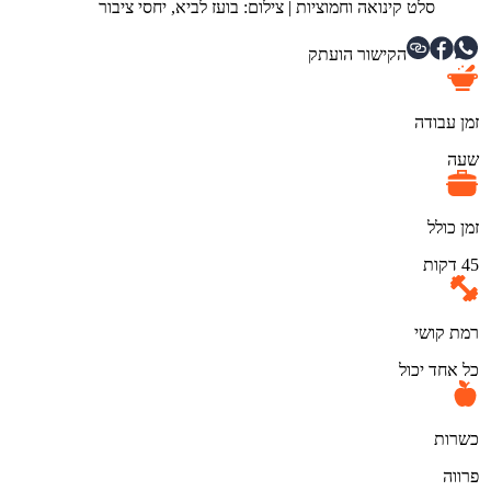
סלט קינואה וחמוציות
|
צילום: בועז לביא, יחסי ציבור
הקישור הועתק
זמן עבודה
שעה
זמן כולל
45 דקות
רמת קושי
כל אחד יכול
כשרות
פרווה