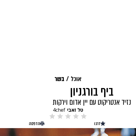
אוכל
בשר
ביף בורגניון
נזיד אנטריקוט עם יין אדום וירקות
טל זאבי
4chef
דרגו
הדפסה