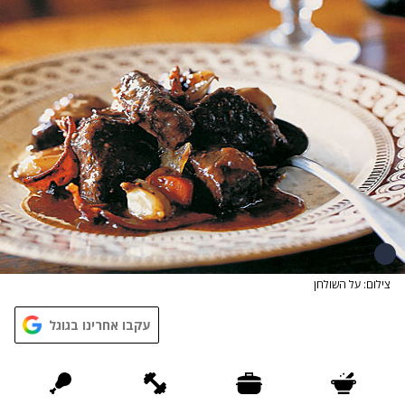
צילום: על השולחן
עקבו אחרינו בגוגל