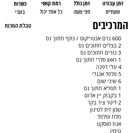
זמן עבודה
זמן כולל
רמת קושי
כשרות
שעתיים
חצי שעה
כל אחד יכול
בשרי
המרכיבים
טבלת המרות
600 גרם אנטריקוט / כתף חתוך גס
2 בצלים חתוכים גס
3 גזרים חתוכים גס
1 ראש סלרי חתוך גס
4 עלי דפנה
5 פלפל אנגלי
6 שיני שום
1 תפו"א חתוך גס
1 בקבוק יין אדום
2 ליטר ציר בקר
שמן זית לטיגון
מלח ופלפל
אגוז מוסקט
טימין