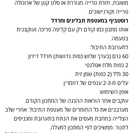
משובח, חזרת טרייה מגוררת או סלט קטן של ארוגולה
טרייה וקורנישונים.
רוסטביף במעטפת תבלינים וחרדל
אותו מתכון כמו קודם רק עם קליפה פריכה ועוקצנית
בטעמה.
לתערובת התיבול:
60 גרם (בערך שלוש כפות גדושות) חרדל דיז'ון
2 כפות מלח אטלנטי
30 מ”ל (2 כפות) שמן זית
עלים מ-2-3 ענפים של רוזמרין
אופן השימוש:
עוקבים אחר הוראות ההכנה של המתכון הקודם.
מערבבים את כל החומרים של מעטפת התיבול. אחרי שלב
הצלייה במחבת מעסים את הנתח בתערובת ומכניסים
לתנור. ממשיכים לפי המתכון למעלה.