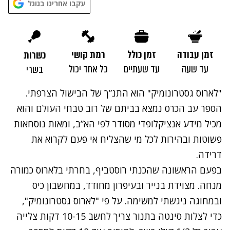
עקבו אחרינו בגוגל
זמן עבודה
זמן כולל
רמת קושי
כשרות
עד שעה
עד שעתיים
כל אחד יכול
בשרי
"לארוס גסטרונומיק" הוא התנ”ך של הבישול הצרפתי.
הספר עב הכרס נמצא בביתם של רוב טבחי העולם והוא
מכיל מידע אנציקלופדי מסודר לפי הא”ב, ומאות נוסחאות
פשוטות ובהירות לכל מי שהצליח אי פעם לקרוא את
דרידה.
בפעם הראשונה שהכנתי רוסטביף, בחרתי בלארוס כמורה
מנחה. מצוידת בנייר ובעיפרון מחודד, במחשבון כיס
ובמחוגה ניגשתי למשימה. על פי "לארוס גסטרונומיק",
כדי לצלות סינטה בתנור צריך לחשב 10-15 דקות צלייה