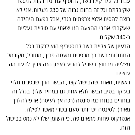
עבור כל 1/2 קילו בשר, להוסיף עוד 10 דקות למספר
שקיבלתם וכל זה בחום גבוה של 230 מעלות. אני לא
רוצה להסית אלפי צרפתים נגדי, אבל בפעם היחידה
שעקבתי אחרי ההצעה הזו יצאתי עם סוליית נעליים
ב-340 שקלים.
הרעיון של צליית בשר לרוסטביף הוא לרקוד בכל
החתונות: בשר רך מבפנים ומעטה פריך, מתובל, מקורמל
מצלייה מבחוץ. בשביל להגיע לאיזון הזה צריך לדעת מה
עושים.
ראשית, מאחר שהבישול קצר, הבשר הרך שבפנים תלוי
בעיקר בטיב הבשר (ולא אחת גם במחיר שלו). בגלל זה
בוחרים בנתח כמו סינטה (רכה אך לעיסה) או פילה (רך
מאוד). לסינטה יש יותר טעם בשרי מאשר לפילה.
אנטרקוט פחות מתאים פה, כי השומן שלו לא נמס בבישול
הזה.