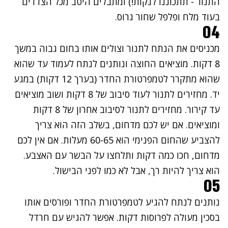
התנור - תתכוננו לנקות!) ומתבלים היטב מכל הצדדים
בעוד מלח ופלפל שחור גרוס.
04
מכניסים את הנתח לתנור וצולים אותו בחום גבוה במשך
8 דקות. מוציאים החוצה ונותנים לנתח לעמוד עד שהוא
שהוא מתקרר לטמפרטורת החדר (בערך 12 דקות) במגע
יד. מחזירים לתנור לעוד סיבוב של 8 דקות ושוב מוציאים
עד קירור. מחזירים לתנור לסיבוב אחרון של 8 דקות
ומוציאים. אם יש לכם מדחום, בשלב הזה הוא צריך
להצביע שהחום הפנימי הוא 60-65 מעלות. אם אין לכם
מדחום, חכו כמה דקות ותלחצו על הבשר עם האצבע.
הוא צריך להיות רך, אבל לא כמו לפני הבישול.
05
נותנים לנתח להגיע לטמפרטורת החדר ופורסים אותו
בסכין מעולה לפרוסות דקות. אפשר להגיש עם חרדל