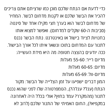
כדי לדעת אם הנתח שלכם מוכן כמו שרציתם אתם צריכים
להכיר את הבשר שלכם או לקנות מדחום לבשר. המחיר
של מדחום לבשר הוא בערך חצי מקילו אחד של סינטה
(סביבות ה-60 שקלים למדחום). ואפשר למצוא אותו
בחנויות לציוד בישול או באינטרנט. נתח הבשר נכנס
לתנור עם המדחום בתוכו ונשאר איתו לכל אורך הבישול.
ככה יודעים בהצצה חטופה מה היא מידת העשייה:
מדיום רייר: 55-60 מעלות
מדיום: 60-65 מעלות
מדיום-וול: 65-69 מעלות
המון דברים ישפיעו על זמן הצלייה של הבשר: מקור
הנתח (עגל? עגלה?), הטמפרטורה שלו לפני שהוא נכנס
לתנור (מהמקרר? עמד בחוץ? אולי בכלל היה לאחרונה
במקפיא?), החום האמיתי של התנור שלכם (לרוב לא