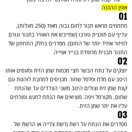
אופן ההכנה
01
מחממים מראש תנור לחום גבוה מאוד (250 מעלות),
עדיף עם תוכנית טורבו (שמייבש את האוויר בתנור וגורם
לפיזור אחיד יותר של החום). מסדרים בחלק התחתון של
התנור תבנית מרופדת בנייר אפייה.
02
יוצקים על נתח הבשר חצי מכמות שמן הזית ומעסים אותו
היטב עם מלח ופלפל שחור. מכניסים למחבת לוהטת עם
קצת שמן זית וצולים היטב משני הצדדים עד שהנתח
שחום, מקורמל ויפה. מוציאים את הנתח למגש ומורחים
עליו את יתר שמן הזית.
03
מסדרים את הנתח על רשת (רשת צלייה או הרשת של