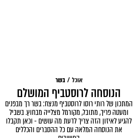
אוכל
בשר
הנוסחה לרוסטביף המושלם
המתכון של רותי רוסו לרוסטביף מנצח: בשר רך מבפנים
ומעטה פריך, מתובל, מקורמל מצלייה מבחוץ. בשביל
להגיע לאיזון הזה צריך לדעת מה עושים - וכאן תקבלו
את הנוסחה המלאה עם כל ההסברים והכללים