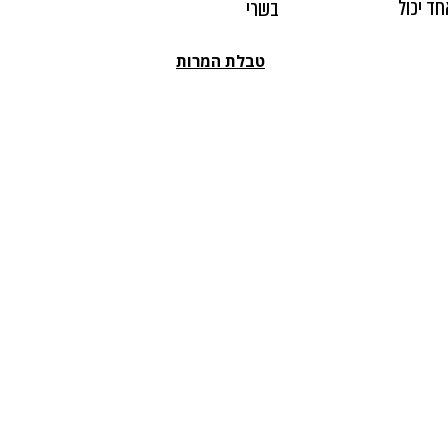
חד יכול
בשרי
טבלת המרות