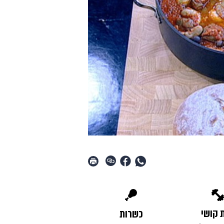
 קושי
כשרות