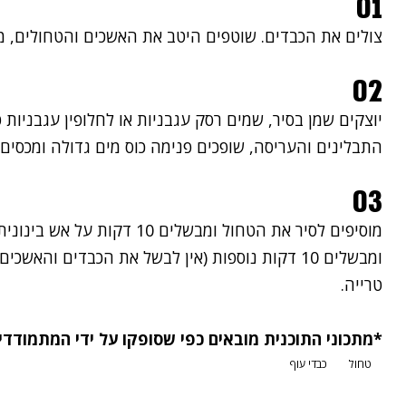
01
צולים את הכבדים. שוטפים היטב את האשכים והטחולים, מנ
02
יוצקים שמן בסיר, שמים רסק עגבניות או לחלופין עגבניות 
התבלינים והעריסה, שופכים פנימה כוס מים גדולה ומכסים
03
מוסיפים לסיר את הטחול ומבשלים 0
ומבשלים 10 דקות נוספות (אין לבשל את הכבדים והא
טרייה.
*מתכוני התוכנית מובאים כפי שסופקו על ידי המתמודדי
טחול
כבדי עוף