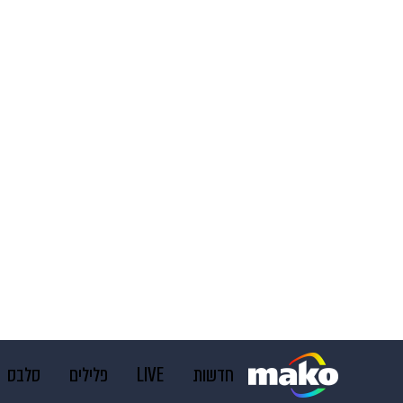
חדשות
LIVE
פלילים
סלבס