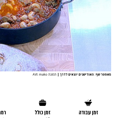
מאסטר שף: האודישנים יוצאים לדרך
|
תמונת AVI: mako
זמן עבודה
זמן כולל
רמת