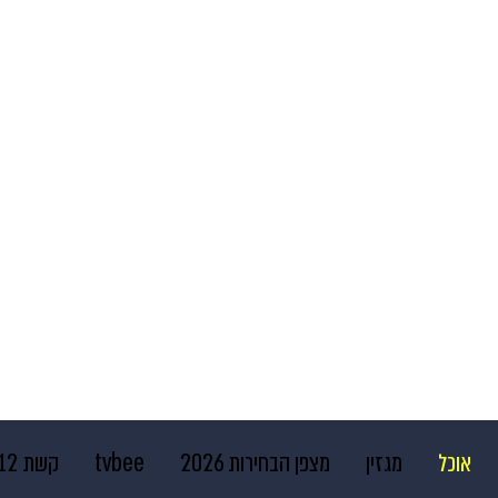
אוכל
מגזין
מצפן הבחירות 2026
tvbee
קשת 12